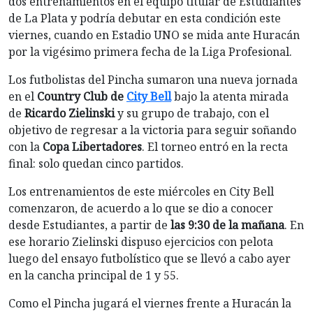
dos entrenamientos en el equipo titular de Estudiantes
de La Plata y podría debutar en esta condición este
viernes, cuando en Estadio UNO se mida ante Huracán
por la vigésimo primera fecha de la Liga Profesional.
Los futbolistas del Pincha sumaron una nueva jornada
en el
Country Club de
City Bell
bajo la atenta mirada
de
Ricardo Zielinski
y su grupo de trabajo, con el
objetivo de regresar a la victoria para seguir soñando
con la
Copa Libertadores
. El torneo entró en la recta
final: solo quedan cinco partidos.
Los entrenamientos de este miércoles en City Bell
comenzaron, de acuerdo a lo que se dio a conocer
desde Estudiantes, a partir de
las 9:30 de la mañana
. En
ese horario Zielinski dispuso ejercicios con pelota
luego del ensayo futbolístico que se llevó a cabo ayer
en la cancha principal de 1 y 55.
Como el Pincha jugará el viernes frente a Huracán la