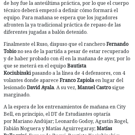
de hoy fue la anteúltima práctica, por lo que el cuerpo
técnico deberá empezó a definir cómo formará el
equipo. Para mañana se espera que los jugadores
afronten la ya tradicional práctica de repaso de las
diferentes jugadas a balón detenido.
Finalmente el Ruso, dispuso que el ranchero
Fernando
Tobio
no sea de la partida a pesar de estar recuperado
y de haber probado con él en la mañana de ayer, por lo
que se meterá en el equipo
Bautista
Kociubinski
pasando a la línea de 4 defensores, con 4
volantes donde aparece
Franco Zapiola
en lugar del
lesionado
David Ayala
. A su vez,
Manuel Castro
sigue
marginado.
A la espera de los entrenamientos de mañana en City
Bell, en principio, el DT de Estudiantes optaría
por Mariano Andújar; Leonardo Godoy, Agustín Rogel,
Fabián Noguera y Matías Aguirregaray;
Matías