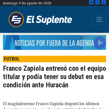
domingo 9 de agosto de 2026
FUTBOL
Franco Zapiola entrenó con el equipo
titular y podía tener su debut en esa
condición ante Huracán
El magdalenense Franco Zapiola disputó los últimos