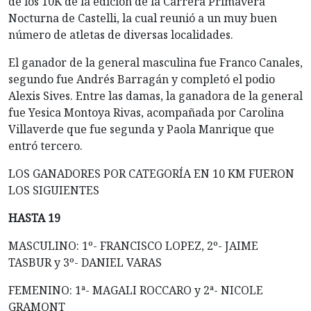
de los 10K de la edición de la Carrera Primavera
Nocturna de Castelli, la cual reunió a un muy buen
número de atletas de diversas localidades.
El ganador de la general masculina fue Franco Canales,
segundo fue Andrés Barragán y completó el podio
Alexis Sives. Entre las damas, la ganadora de la general
fue Yesica Montoya Rivas, acompañada por Carolina
Villaverde que fue segunda y Paola Manrique que
entró tercero.
LOS GANADORES POR CATEGORÍA EN 10 KM FUERON
LOS SIGUIENTES
HASTA 19
MASCULINO: 1º- FRANCISCO LOPEZ, 2º- JAIME
TASBUR y 3º- DANIEL VARAS
FEMENINO: 1ª- MAGALI ROCCARO y 2ª- NICOLE
GRAMONT