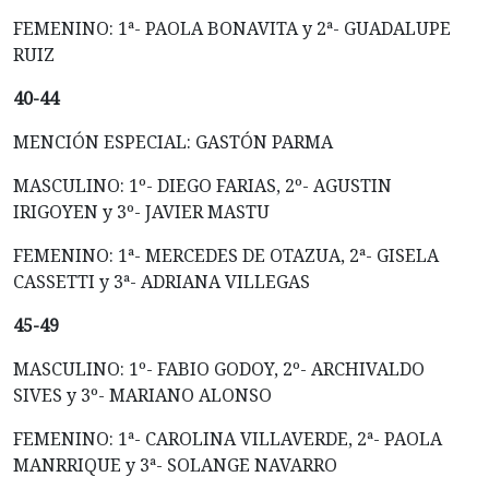
FEMENINO: 1ª- PAOLA BONAVITA y 2ª- GUADALUPE
RUIZ
40-44
MENCIÓN ESPECIAL: GASTÓN PARMA
MASCULINO: 1º- DIEGO FARIAS, 2º- AGUSTIN
IRIGOYEN y 3º- JAVIER MASTU
FEMENINO: 1ª- MERCEDES DE OTAZUA, 2ª- GISELA
CASSETTI y 3ª- ADRIANA VILLEGAS
45-49
MASCULINO: 1º- FABIO GODOY, 2º- ARCHIVALDO
SIVES y 3º- MARIANO ALONSO
FEMENINO: 1ª- CAROLINA VILLAVERDE, 2ª- PAOLA
MANRRIQUE y 3ª- SOLANGE NAVARRO