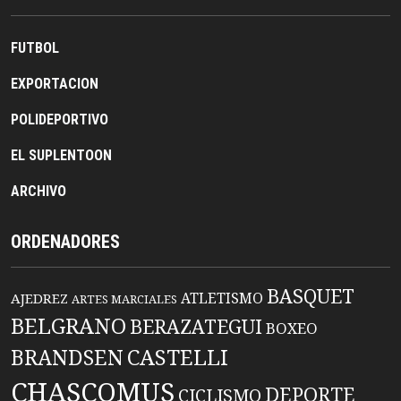
FUTBOL
EXPORTACION
POLIDEPORTIVO
EL SUPLENTOON
ARCHIVO
ORDENADORES
BASQUET
ATLETISMO
AJEDREZ
ARTES MARCIALES
BELGRANO
BERAZATEGUI
BOXEO
BRANDSEN
CASTELLI
CHASCOMUS
DEPORTE
CICLISMO