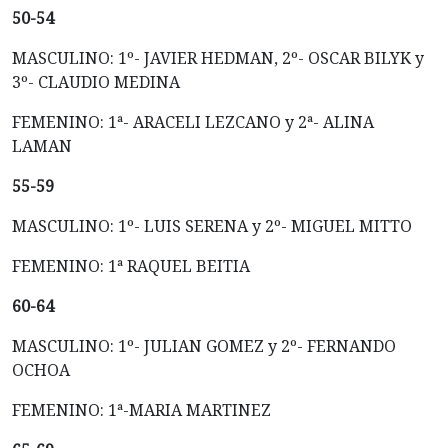
50-54
MASCULINO: 1º- JAVIER HEDMAN, 2º- OSCAR BILYK y
3º- CLAUDIO MEDINA
FEMENINO: 1ª- ARACELI LEZCANO y 2ª- ALINA
LAMAN
55-59
MASCULINO: 1º- LUIS SERENA y 2º- MIGUEL MITTO
FEMENINO: 1ª RAQUEL BEITIA
60-64
MASCULINO: 1º- JULIAN GOMEZ y 2º- FERNANDO
OCHOA
FEMENINO: 1ª-MARIA MARTINEZ