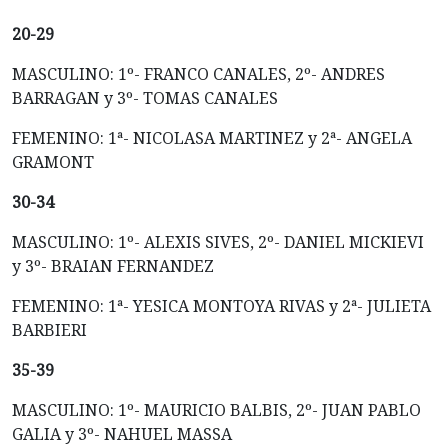
20-29
MASCULINO: 1º- FRANCO CANALES, 2º- ANDRES
BARRAGAN y 3º- TOMAS CANALES
FEMENINO: 1ª- NICOLASA MARTINEZ y 2ª- ANGELA
GRAMONT
30-34
MASCULINO: 1º- ALEXIS SIVES, 2º- DANIEL MICKIEVI
y 3º- BRAIAN FERNANDEZ
FEMENINO: 1ª- YESICA MONTOYA RIVAS y 2ª- JULIETA
BARBIERI
35-39
MASCULINO: 1º- MAURICIO BALBIS, 2º- JUAN PABLO
GALIA y 3º- NAHUEL MASSA