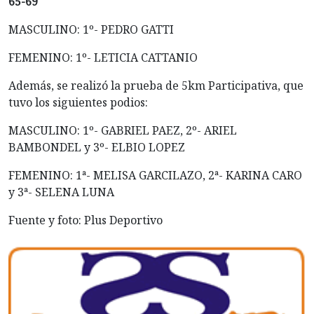
65-69
MASCULINO: 1º- PEDRO GATTI
FEMENINO: 1º- LETICIA CATTANIO
Además, se realizó la prueba de 5km Participativa, que
tuvo los siguientes podios:
MASCULINO: 1º- GABRIEL PAEZ, 2º- ARIEL
BAMBONDEL y 3º- ELBIO LOPEZ
FEMENINO: 1ª- MELISA GARCILAZO, 2ª- KARINA CARO
y 3ª- SELENA LUNA
Fuente y foto: Plus Deportivo