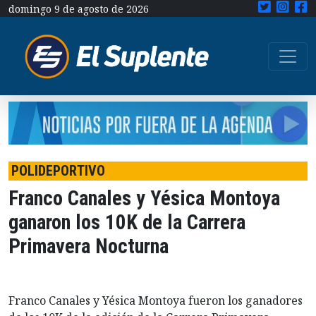
domingo 9 de agosto de 2026
POLIDEPORTIVO
Franco Canales y Yésica Montoya
ganaron los 10K de la Carrera
Primavera Nocturna
Franco Canales y Yésica Montoya fueron los ganadores