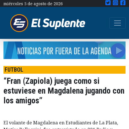
miércoles 5 de agosto de 2026
FUTBOL
“Fran (Zapiola) juega como si
estuviese en Magdalena jugando con
los amigos”
El volante de Magdalena en Estudiantes de La Plata,