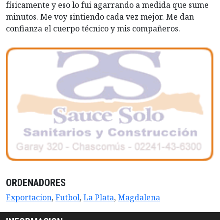
físicamente y eso lo fui agarrando a medida que sume
minutos. Me voy sintiendo cada vez mejor. Me dan
confianza el cuerpo técnico y mis compañeros.
ORDENADORES
Exportacion
,
Futbol
,
La Plata
,
Magdalena