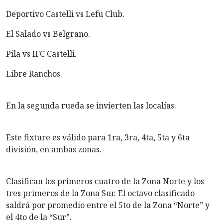
Deportivo Castelli vs Lefu Club.
El Salado vs Belgrano.
Pila vs IFC Castelli.
Libre Ranchos.
En la segunda rueda se invierten las localías.
Este fixture es válido para 1ra, 3ra, 4ta, 5ta y 6ta
división, en ambas zonas.
Clasifican los primeros cuatro de la Zona Norte y los
tres primeros de la Zona Sur. El octavo clasificado
saldrá por promedio entre el 5to de la Zona “Norte” y
el 4to de la “Sur”.