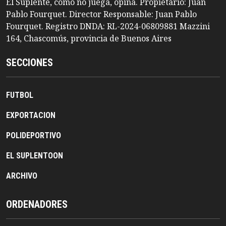
El Suplente, como no juega, opina. Propietario: Juan
Pablo Fourquet. Director Responsable: Juan Pablo
Fourquet. Registro DNDA: RL-2024-06809881 Mazzini
164, Chascomús, provincia de Buenos Aires
SECCIONES
FUTBOL
EXPORTACION
POLIDEPORTIVO
EL SUPLENTOON
ARCHIVO
ORDENADORES