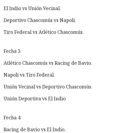
El Indio vs Unión Vecinal.
Deportivo Chascomús vs Napoli.
Tiro Federal vs Atlético Chascomús.
Fecha 3
Atlético Chascomús vs Racing de Bavio.
Napoli vs Tiro Federal.
Unión Vecinal vs Deportivo Chascomús.
Unión Deportiva vs El Indio
Fecha 4
Racing de Bavio vs El Indio.