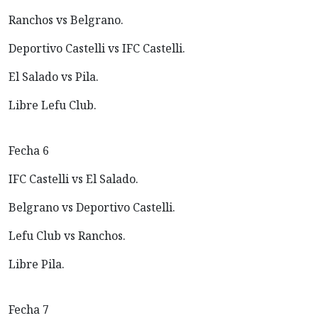
Ranchos vs Belgrano.
Deportivo Castelli vs IFC Castelli.
El Salado vs Pila.
Libre Lefu Club.
Fecha 6
IFC Castelli vs El Salado.
Belgrano vs Deportivo Castelli.
Lefu Club vs Ranchos.
Libre Pila.
Fecha 7