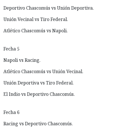
Deportivo Chascomús vs Unión Deportiva.
Unión Vecinal vs Tiro Federal.
Atlético Chascomús vs Napoli.
Fecha 5
Napoli vs Racing.
Atlético Chascomús vs Unión Vecinal.
Unión Deportiva vs Tiro Federal.
El Indio vs Deportivo Chascomús.
Fecha 6
Racing vs Deportivo Chascomús.