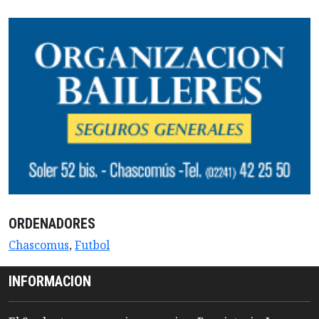
ORDENADORES
Chascomus
,
Futbol
INFORMACION