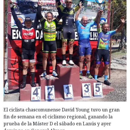
El ciclista chascomunense David Young tuvo un gran
fin de semana en el ciclismo regional, ganando la
prueba de la Máster D el sábado en Lanús y ayer