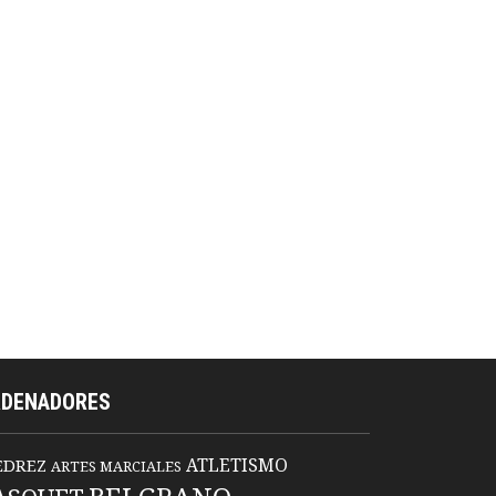
RDENADORES
ATLETISMO
EDREZ
ARTES MARCIALES