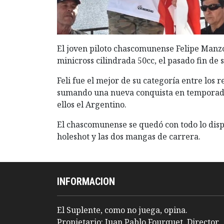
El joven piloto chascomunense Felipe Manz
minicross cilindrada 50cc, el pasado fin de
Feli fue el mejor de su categoría entre los 
sumando una nueva conquista en temporada 
ellos el Argentino.
El chascomunense se quedó con todo lo dispu
holeshot y las dos mangas
de carrera.
INFORMACION
El Suplente, como no juega, opina.
Propietario: Juan Pablo Fourquet. Director