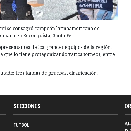
oni se consagró campeón latinoamericano de
 semana en Reconquista, Santa Fe.
representantes de los grandes equipos de la región,
que lo tiene protagonizando varios torneos, entre
tado: tres tandas de pruebas, clasificación,
SECCIONES
O
AJ
FUTBOL