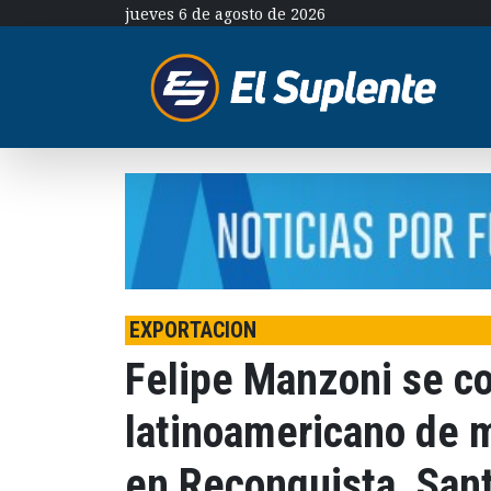
jueves 6 de agosto de 2026
EXPORTACION
Felipe Manzoni se 
latinoamericano de m
en Reconquista, San