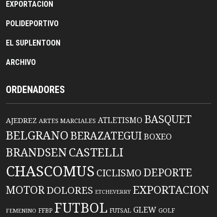
EXPORTACION
POLIDEPORTIVO
EL SUPLENTOON
ARCHIVO
ORDENADORES
BASQUET
ATLETISMO
AJEDREZ
ARTES MARCIALES
BELGRANO
BERAZATEGUI
BOXEO
BRANDSEN
CASTELLI
CHASCOMUS
DEPORTE
CICLISMO
EXPORTACION
MOTOR
DOLORES
ETCHEVERRY
FUTBOL
GLEW
FFBP
FUTSAL
GOLF
FEMENINO