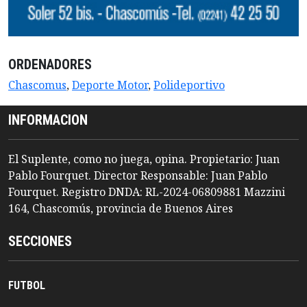
ORDENADORES
Chascomus
,
Deporte Motor
,
Polideportivo
INFORMACION
El Suplente, como no juega, opina. Propietario: Juan
Pablo Fourquet. Director Responsable: Juan Pablo
Fourquet. Registro DNDA: RL-2024-06809881 Mazzini
164, Chascomús, provincia de Buenos Aires
SECCIONES
FUTBOL