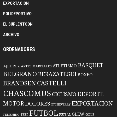
EXPORTACION
POLIDEPORTIVO
EL SUPLENTOON
ARCHIVO
ORDENADORES
BASQUET
ATLETISMO
AJEDREZ
ARTES MARCIALES
BELGRANO
BERAZATEGUI
BOXEO
BRANDSEN
CASTELLI
CHASCOMUS
DEPORTE
CICLISMO
EXPORTACION
MOTOR
DOLORES
ETCHEVERRY
FUTBOL
GLEW
FFBP
FUTSAL
GOLF
FEMENINO