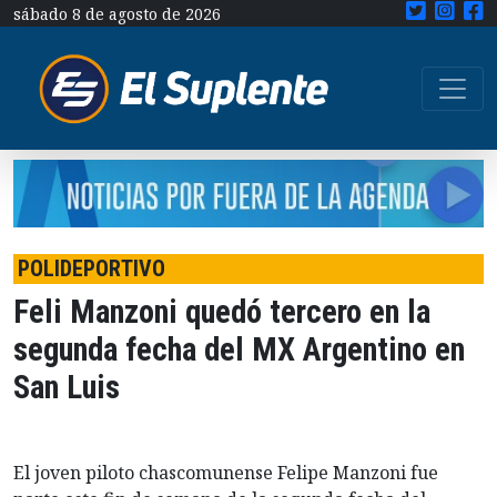
sábado 8 de agosto de 2026
POLIDEPORTIVO
Feli Manzoni quedó tercero en la
segunda fecha del MX Argentino en
San Luis
El joven piloto chascomunense Felipe Manzoni fue