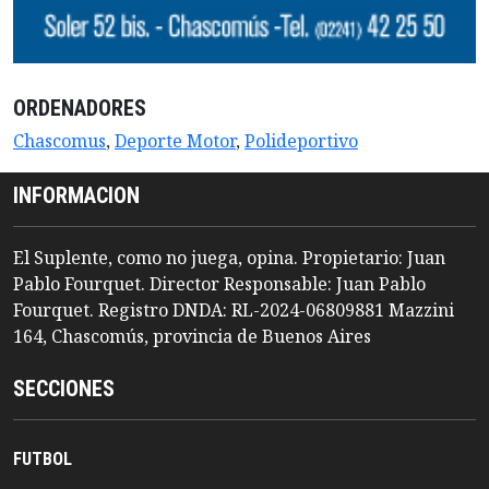
ORDENADORES
Chascomus
,
Deporte Motor
,
Polideportivo
INFORMACION
El Suplente, como no juega, opina. Propietario: Juan
Pablo Fourquet. Director Responsable: Juan Pablo
Fourquet. Registro DNDA: RL-2024-06809881 Mazzini
164, Chascomús, provincia de Buenos Aires
SECCIONES
FUTBOL