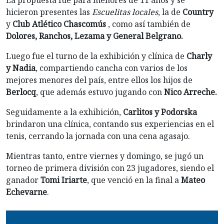
La propuesta fue para menores de 11 años y se
hicieron presentes las
Escuelitas locales
, la de
Country
y
Club Atlético Chascomús
, como así también de
Dolores, Ranchos, Lezama y General Belgrano.
Luego fue el turno de la exhibición y clínica de
Charly
y Nadia
, compartiendo cancha con varios de los
mejores menores del país, entre ellos los hijos de
Berlocq
, que además estuvo jugando con
Nico Arreche.
Seguidamente a la exhibición,
Carlitos y Podorska
brindaron una clínica, contando sus experiencias en el
tenis, cerrando la jornada con una cena agasajo.
Mientras tanto, entre viernes y domingo, se jugó un
torneo de primera división con 23 jugadores, siendo el
ganador
Tomi Iriarte
, que venció en la final a
Mateo
Echevarne
.