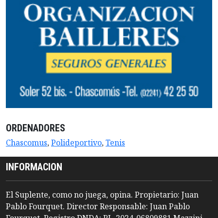
ORDENADORES
Chascomus
,
Polideportivo
,
Tenis
INFORMACION
El Suplente, como no juega, opina. Propietario: Juan
Pablo Fourquet. Director Responsable: Juan Pablo