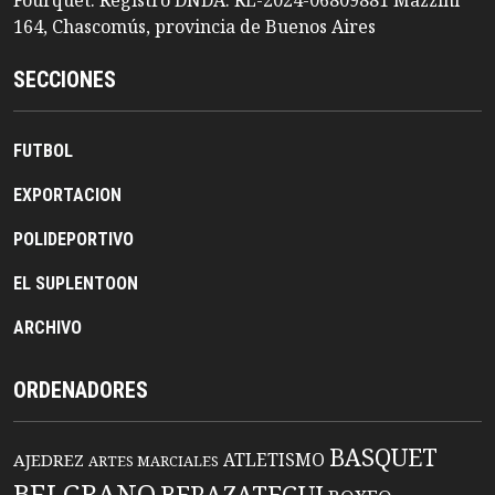
Fourquet. Registro DNDA: RL-2024-06809881 Mazzini
164, Chascomús, provincia de Buenos Aires
SECCIONES
FUTBOL
EXPORTACION
POLIDEPORTIVO
EL SUPLENTOON
ARCHIVO
ORDENADORES
BASQUET
ATLETISMO
AJEDREZ
ARTES MARCIALES
BELGRANO
BERAZATEGUI