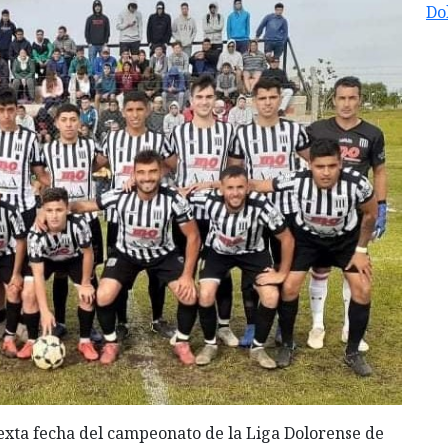
Do
 sexta fecha del campeonato de la Liga Dolorense de