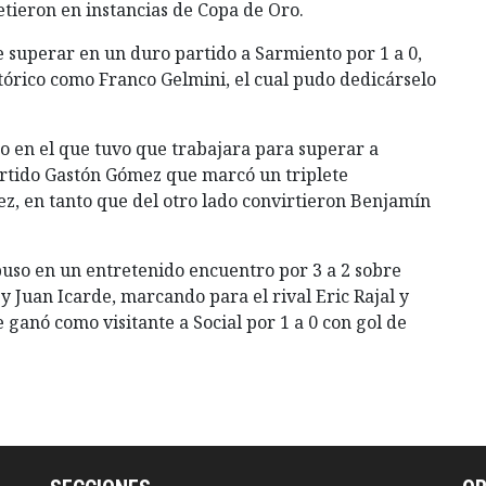
etieron en instancias de Copa de Oro.
e superar en un duro partido a Sarmiento por 1 a 0,
tórico como Franco Gelmini, el cual pudo dedicárselo
o en el que tuvo que trabajara para superar a
 partido Gastón Gómez que marcó un triplete
, en tanto que del otro lado convirtieron Benjamín
puso en un entretenido encuentro por 3 a 2 sobre
y Juan Icarde, marcando para el rival Eric Rajal y
 ganó como visitante a Social por 1 a 0 con gol de