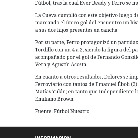
Fútbol, tras la cual Ever Ready y Ferro se m
La Cueva cumplió con este objetivo luego d
marcando el único gol del encuentro un his
a sus dos hijos presentes en cancha.
Por su parte, Ferro protagonizó un partidaz
Tordillo con un 4 a 2, siendo la figura del
acompañado por el gol de Fernando González
Vera y Agustín Acosta.
En cuanto a otros resultados, Dolores se im
Ferroviario con tantos de Emanuel Éboli (2) 
Matías Yulán; en tanto que Independiente le
Emiliano Brown.
Fuente: Fútbol Nuestro