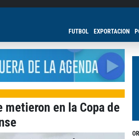
FUTBOL
EXPORTACION
P
e metieron en la Copa de
ense
O