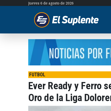
jueves 6 de agosto de 2026
FUTBOL
Ever Ready y Ferro s
Oro de la Liga Dolor