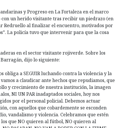
Mandarinas y Progreso en La Fortaleza en el marco
 con un herido visitante tras recibir un piedrazo (en
r Redruello al finalizar el encuentro, motivados por
”. La policía tuvo que intervenir para que la cosa
deras en el sector visitante rojiverde. Sobre los
 Barragán, dijo lo siguiente:
s obliga a SEGUIR luchando contra la violencia y la
o vamos a claudicar ante hechos que repudiamos, que
llo y crecimiento de nuestra institución, la imagen
alos, NI UN PAR inadaptados sociales, hoy nos
dos por el personal policial. Debemos actuar
ción, con aquellos que cobardemente se esconden
dio, vandalismo y violencia. Celebramos que estén
 los que NO quieren al fútbol, NO quieren al