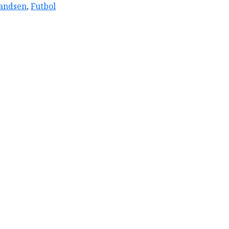
andsen
,
Futbol