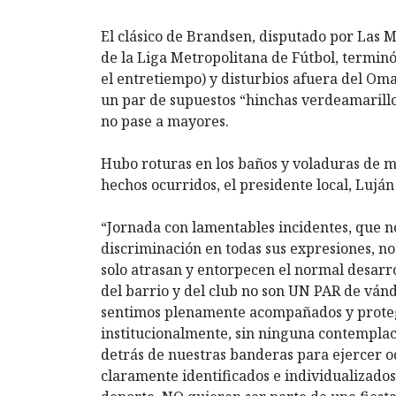
El clásico de Brandsen, disputado por Las 
de la Liga Metropolitana de Fútbol, terminó
el entretiempo) y disturbios afuera del Oma
un par de supuestos “hinchas verdeamarillos
no pase a mayores.
Hubo roturas en los baños y voladuras de ma
hechos ocurridos, el presidente local, Luján
“Jornada con lamentables incidentes, que no
discriminación en todas sus expresiones, n
solo atrasan y entorpecen el normal desarro
del barrio y del club no son UN PAR de vánd
sentimos plenamente acompañados y protegi
institucionalmente, sin ninguna contempla
detrás de nuestras banderas para ejercer o
claramente identificados e individualizados