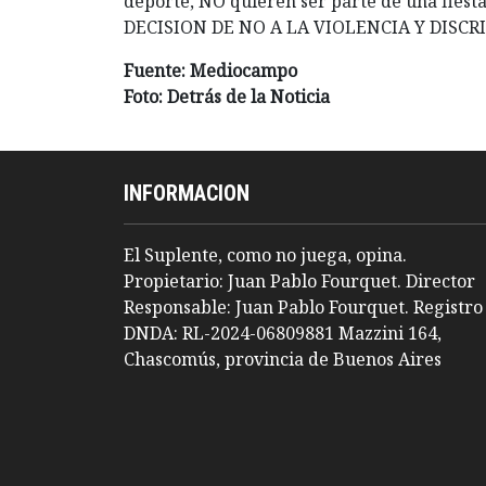
deporte, NO quieren ser parte de una fi
DECISION DE NO A LA VIOLENCIA Y DISC
Fuente: Mediocampo
Foto: Detrás de la Noticia
INFORMACION
El Suplente, como no juega, opina.
Propietario: Juan Pablo Fourquet. Director
Responsable: Juan Pablo Fourquet. Registro
DNDA: RL-2024-06809881 Mazzini 164,
Chascomús, provincia de Buenos Aires