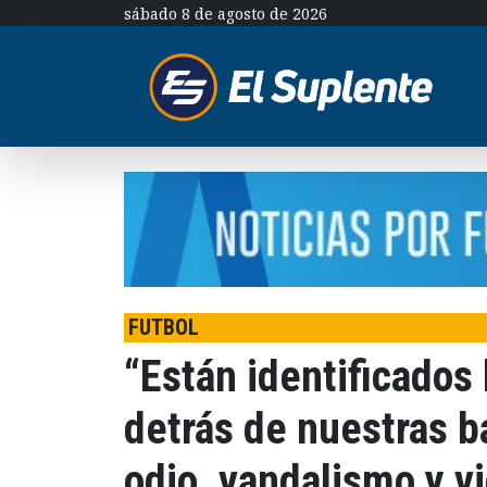
sábado 8 de agosto de 2026
FUTBOL
“Están identificados
detrás de nuestras b
odio, vandalismo y v