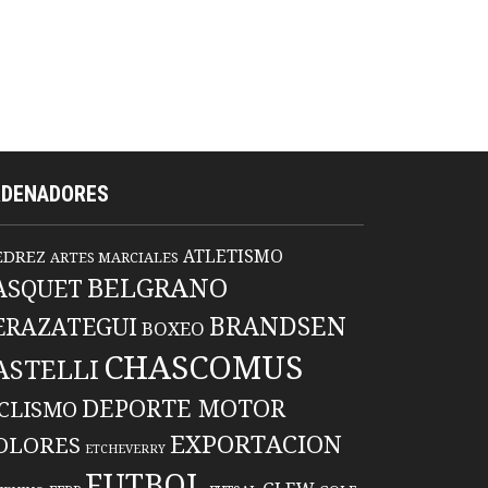
RDENADORES
ATLETISMO
EDREZ
ARTES MARCIALES
BELGRANO
ASQUET
BRANDSEN
ERAZATEGUI
BOXEO
CHASCOMUS
ASTELLI
DEPORTE MOTOR
ICLISMO
EXPORTACION
OLORES
ETCHEVERRY
FUTBOL