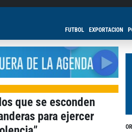
FUTBOL
EXPORTACION
P
 los que se esconden
anderas para ejercer
O
iolencia”