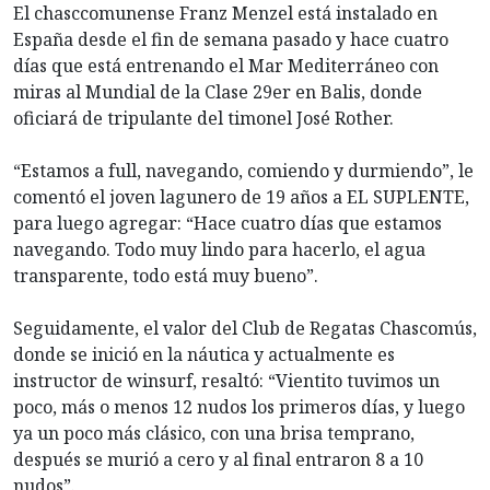
El chasccomunense Franz Menzel está instalado en
España desde el fin de semana pasado y hace cuatro
días que está entrenando el Mar Mediterráneo con
miras al Mundial de la Clase 29er en Balis, donde
oficiará de tripulante del timonel José Rother.
“Estamos a full, navegando, comiendo y durmiendo”, le
comentó el joven lagunero de 19 años a EL SUPLENTE,
para luego agregar: “Hace cuatro días que estamos
navegando. Todo muy lindo para hacerlo, el agua
transparente, todo está muy bueno”.
Seguidamente, el valor del Club de Regatas Chascomús,
donde se inició en la náutica y actualmente es
instructor de winsurf, resaltó: “Vientito tuvimos un
poco, más o menos 12 nudos los primeros días, y luego
ya un poco más clásico, con una brisa temprano,
después se murió a cero y al final entraron 8 a 10
nudos”.