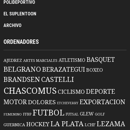
POLIDEPORTIVO
EL SUPLENTOON
ARCHIVO
ORDENADORES
BASQUET
ATLETISMO
AJEDREZ
ARTES MARCIALES
BELGRANO
BERAZATEGUI
BOXEO
BRANDSEN
CASTELLI
CHASCOMUS
DEPORTE
CICLISMO
EXPORTACION
MOTOR
DOLORES
ETCHEVERRY
FUTBOL
GLEW
FFBP
FUTSAL
GOLF
FEMENINO
LA PLATA
LEZAMA
HOCKEY
GUERNICA
LCHF