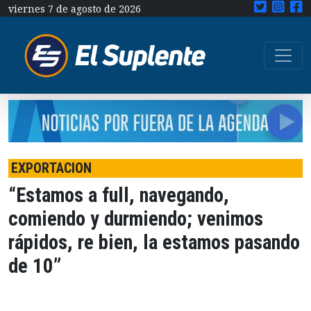
viernes 7 de agosto de 2026
EXPORTACION
“Estamos a full, navegando,
comiendo y durmiendo; venimos
rápidos, re bien, la estamos pasando
de 10”