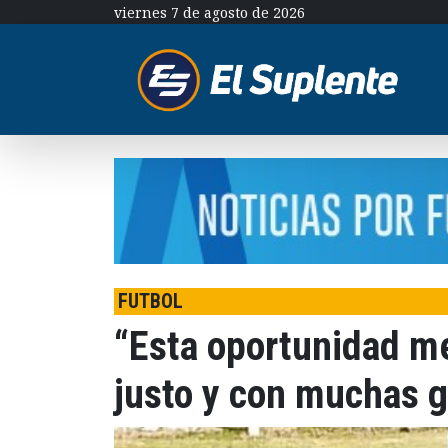
viernes 7 de agosto de 2026
FUTBOL
“Esta oportunidad m
justo y con muchas g