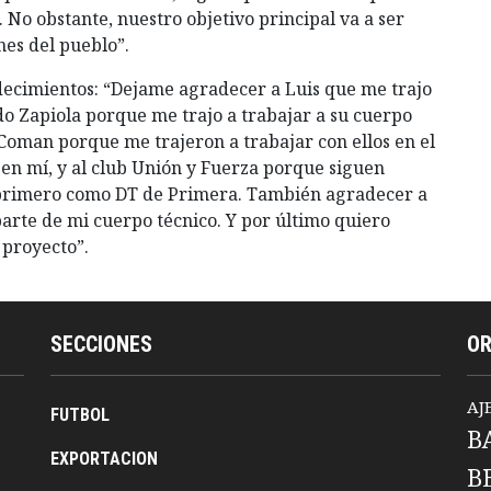
 No obstante, nuestro objetivo principal va a ser
nes del pueblo”.
decimientos: “Dejame agradecer a Luis que me trajo
o Zapiola porque me trajo a trabajar a su cuerpo
 Coman porque me trajeron a trabajar con ellos en el
 en mí, y al club Unión y Fuerza porque siguen
el primero como DT de Primera. También agradecer a
parte de mi cuerpo técnico. Y por último quiero
 proyecto”.
SECCIONES
O
AJ
FUTBOL
B
EXPORTACION
B