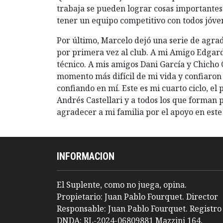
trabaja se pueden lograr cosas importantes.
tener un equipo competitivo con todos jóve
Por último, Marcelo dejó una serie de agra
por primera vez al club. A mi Amigo Edgard
técnico. A mis amigos Dani García y Chicho
momento más difícil de mi vida y confiaron
confiando en mí. Este es mi cuarto ciclo, 
Andrés Castellari y a todos los que forman 
agradecer a mi familia por el apoyo en este
INFORMACION
El Suplente, como no juega, opina.
Propietario: Juan Pablo Fourquet. Director
Responsable: Juan Pablo Fourquet. Registro
DNDA: RL-2024-06809881 Mazzini 164,