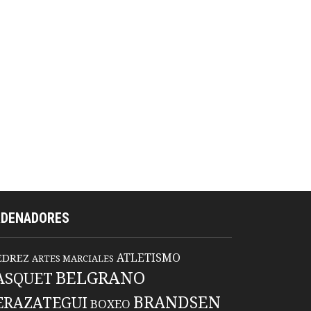
RDENADORES
ATLETISMO
EDREZ
ARTES MARCIALES
BELGRANO
ASQUET
BRANDSEN
ERAZATEGUI
BOXEO