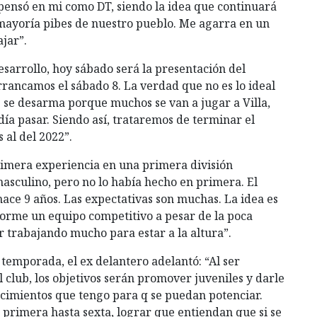
 pensó en mi como DT, siendo la idea que continuará
 mayoría pibes de nuestro pueblo. Me agarra en un
jar”.
sarrollo, hoy sábado será la presentación del
rancamos el sábado 8. La verdad que no es lo ideal
se desarma porque muchos se van a jugar a Villa,
día pasar. Siendo así, trataremos de terminar el
al del 2022”.
primera experiencia en una primera división
asculino, pero no lo había hecho en primera. El
ce 9 años. Las expectativas son muchas. La idea es
 forme un equipo competitivo a pesar de la poca
r trabajando mucho para estar a la altura”.
 temporada, el ex delantero adelantó: “Al ser
 club, los objetivos serán promover juveniles y darle
ocimientos que tengo para q se puedan potenciar.
primera hasta sexta, lograr que entiendan que si se