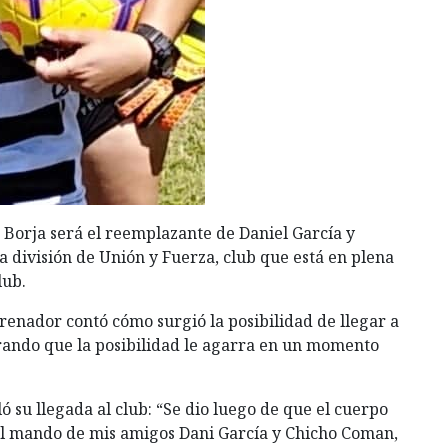
o Borja será el reemplazante de Daniel García y
 división de Unión y Fuerza, club que está en plena
lub.
enador contó cómo surgió la posibilidad de llegar a
urando que la posibilidad le agarra en un momento
ó su llegada al club: “Se dio luego de que el cuerpo
, al mando de mis amigos Dani García y Chicho Coman,