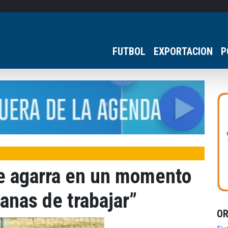
FUTBOL
EXPORTACION
P
e agarra en un momento
anas de trabajar”
O