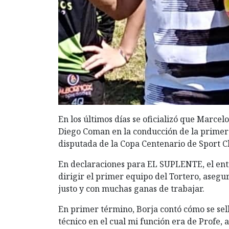
En los últimos días se oficializó que Marcel
Diego Coman en la conducción de la primera
disputada de la Copa Centenario de Sport C
En declaraciones para EL SUPLENTE, el entr
dirigir el primer equipo del Tortero, aseg
justo y con muchas ganas de trabajar.
En primer término, Borja contó cómo se sell
técnico en el cual mi función era de Profe