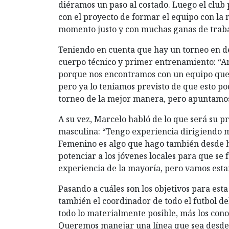
diéramos un paso al costado. Luego el club
con el proyecto de formar el equipo con la
momento justo y con muchas ganas de traba
Teniendo en cuenta que hay un torneo en de
cuerpo técnico y primer entrenamiento: “Ar
porque nos encontramos con un equipo que 
pero ya lo teníamos previsto de que esto po
torneo de la mejor manera, pero apuntamos 
A su vez, Marcelo habló de lo que será su 
masculina: “Tengo experiencia dirigiendo m
Femenino es algo que hago también desde ha
potenciar a los jóvenes locales para que se
experiencia de la mayoría, pero vamos esta
Pasando a cuáles son los objetivos para esta
también el coordinador de todo el futbol del
todo lo materialmente posible, más los con
Queremos manejar una línea que sea desde 