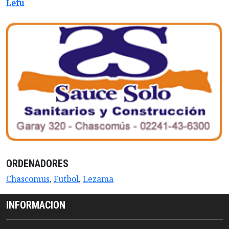
Lefu
ORDENADORES
Chascomus
,
Futbol
,
Lezama
INFORMACION