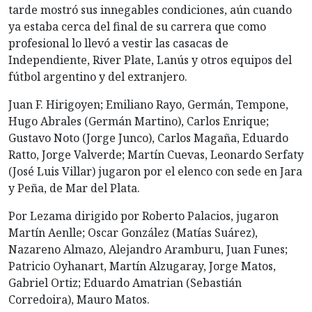
tarde mostró sus innegables condiciones, aún cuando
ya estaba cerca del final de su carrera que como
profesional lo llevó a vestir las casacas de
Independiente, River Plate, Lanús y otros equipos del
fútbol argentino y del extranjero.
Juan F. Hirigoyen; Emiliano Rayo, Germán, Tempone,
Hugo Abrales (Germán Martino), Carlos Enrique;
Gustavo Noto (Jorge Junco), Carlos Magaña, Eduardo
Ratto, Jorge Valverde; Martín Cuevas, Leonardo Serfaty
(José Luis Villar) jugaron por el elenco con sede en Jara
y Peña, de Mar del Plata.
Por Lezama dirigido por Roberto Palacios, jugaron
Martín Aenlle; Oscar González (Matías Suárez),
Nazareno Almazo, Alejandro Aramburu, Juan Funes;
Patricio Oyhanart, Martín Alzugaray, Jorge Matos,
Gabriel Ortiz; Eduardo Amatrian (Sebastián
Corredoira), Mauro Matos.