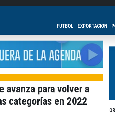
FUTBOL
EXPORTACION
P
e avanza para volver a
as categorías en 2022
O