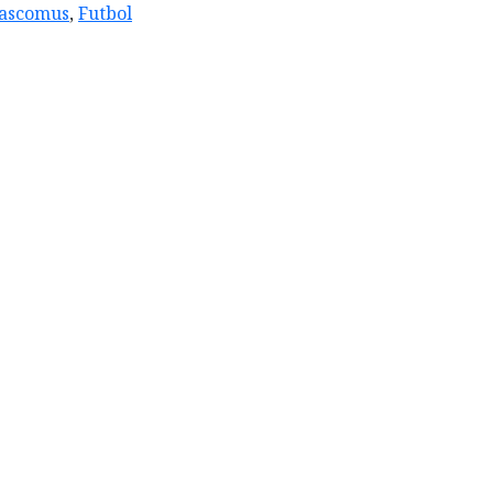
ascomus
,
Futbol