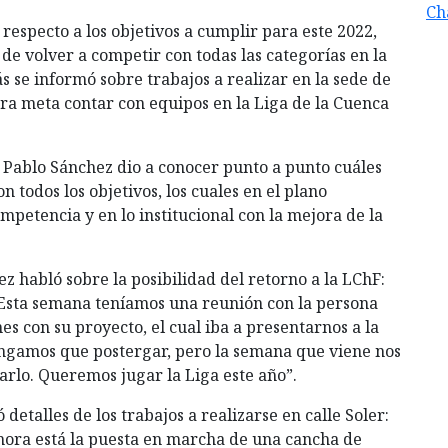
Ch
respecto a los objetivos a cumplir para este 2022,
de volver a competir con todas las categorías en la
se informó sobre trabajos a realizar en la sede de
otra meta contar con equipos en la Liga de la Cuenca
 Pablo Sánchez dio a conocer punto a punto cuáles
n todos los objetivos, los cuales en el plano
ompetencia y en lo institucional con la mejora de la
z habló sobre la posibilidad del retorno a la LChF:
. Esta semana teníamos una reunión con la persona
nes con su proyecto, el cual iba a presentarnos a la
tengamos que postergar, pero la semana que viene nos
arlo. Queremos jugar la Liga este año”.
 detalles de los trabajos a realizarse en calle Soler:
hora está la puesta en marcha de una cancha de