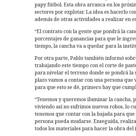
papy fútbol. Esta obra arranca en los próx
sectores por explotar. La idea es hacerlo co
además de otras actividades a realizar en e
“El contrato con la gente que pondrá la canc
porcentajes de ganancias para que le ingre
tiempo, la cancha va a quedar para la instit
Por otra parte, Pablo también informó sobre
trabajando este tiempo con el corte de pas
para nivelar el terreno donde se pondrá la s
plazo vamos a contar con una persona que va
para que esto se dé, primero hay que cumpli
“Tenemos y queremos iluminar la cancha, p
viviendo así no sufrimos nuevos robos, lo cu
tenemos que contar con la bajada para que 
persona pueda mudarse. Enseguida, realiza
todos los materiales para hacer la obra del 