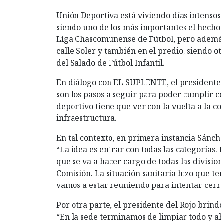
Unión Deportiva está viviendo días intensos 
siendo uno de los más importantes el hecho 
Liga Chascomunense de Fútbol, pero además 
calle Soler y también en el predio, siendo 
del Salado de Fútbol Infantil.
En diálogo con EL SUPLENTE, el presidente
son los pasos a seguir para poder cumplir co
deportivo tiene que ver con la vuelta a la c
infraestructura.
En tal contexto, en primera instancia Sánche
“La idea es entrar con todas las categorías
que se va a hacer cargo de todas las divisio
Comisión. La situación sanitaria hizo que 
vamos a estar reuniendo para intentar cerr
Por otra parte, el presidente del Rojo brindó
“En la sede terminamos de limpiar todo y a