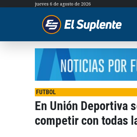
jueves 6 de agosto de 2026
FUTBOL
En Unión Deportiva s
competir con todas l