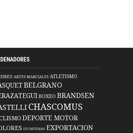
RDENADORES
ATLETISMO
EDREZ
ARTES MARCIALES
BELGRANO
ASQUET
BRANDSEN
ERAZATEGUI
BOXEO
CHASCOMUS
ASTELLI
DEPORTE MOTOR
ICLISMO
EXPORTACION
OLORES
ETCHEVERRY