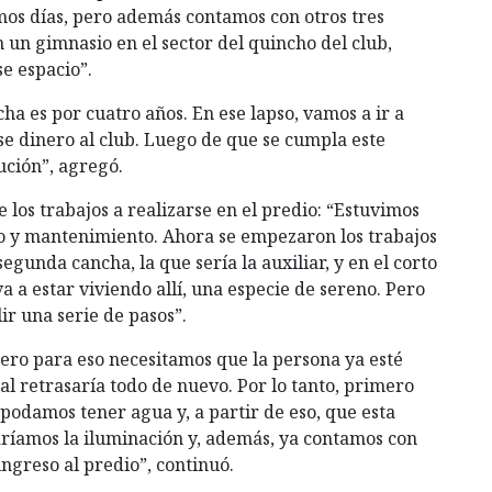
imos días, pero además contamos con otros tres
n un gimnasio en el sector del quincho del club,
se espacio”.
ha es por cuatro años. En ese lapso, vamos a ir a
se dinero al club. Luego de que se cumpla este
ución”, agregó.
 los trabajos a realizarse en el predio: “Estuvimos
to y mantenimiento. Ahora se empezaron los trabajos
egunda cancha, la que sería la auxiliar, y en el corto
 a estar viviendo allí, una especie de sereno. Pero
r una serie de pasos”.
ero para eso necesitamos que la persona ya esté
al retrasaría todo de nuevo. Por lo tanto, primero
podamos tener agua y, a partir de eso, que esta
ríamos la iluminación y, además, ya contamos con
ingreso al predio”, continuó.