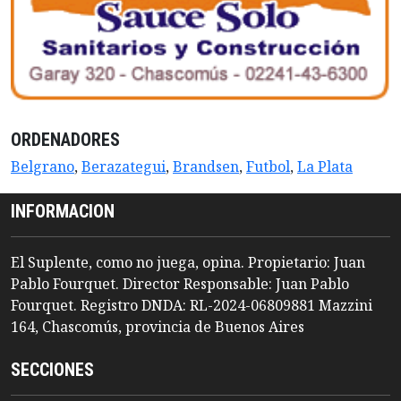
ORDENADORES
Belgrano
,
Berazategui
,
Brandsen
,
Futbol
,
La Plata
INFORMACION
El Suplente, como no juega, opina. Propietario: Juan
Pablo Fourquet. Director Responsable: Juan Pablo
Fourquet. Registro DNDA: RL-2024-06809881 Mazzini
164, Chascomús, provincia de Buenos Aires
SECCIONES