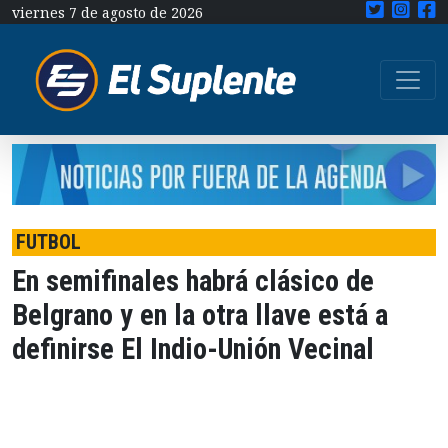
viernes 7 de agosto de 2026
FUTBOL
En semifinales habrá clásico de
Belgrano y en la otra llave está a
definirse El Indio-Unión Vecinal