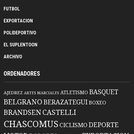
FUTBOL
EXPORTACION
POLIDEPORTIVO
EL SUPLENTOON
ARCHIVO
ORDENADORES
BASQUET
ATLETISMO
AJEDREZ
ARTES MARCIALES
BELGRANO
BERAZATEGUI
BOXEO
BRANDSEN
CASTELLI
CHASCOMUS
DEPORTE
CICLISMO