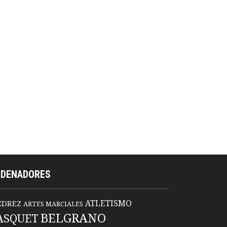
RDENADORES
ATLETISMO
EDREZ
ARTES MARCIALES
BELGRANO
ASQUET