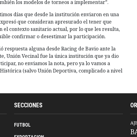
también los modelos de torneos a implementar”.
ltimos días que desde la institución enviaron en una
 expresó que consideran apresurado el tener que
el contexto sanitario actual, por lo que les resulta,
ible confirmar o desestimar la participación.
ió respuesta alguna desde Racing de Bavio ante la
, Unión Vecinal fue la única institución que ya dio
ticipar, no enviamos la nota, pero ya lo vamos a
Histórica (salvo Unión Deportiva, complicado a nivel
SECCIONES
O
AJ
FUTBOL
B