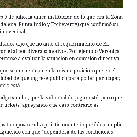
 9 de julio, la única institución de lo que era la Zona
dalena, Punta Indio y Etcheverry) que confirmó su
ón Vecinal.
ltados dijo que no ante el requerimiento de EL
n el sí por diversos motivos. Por ejemplo Verónica,
unirse a evaluar la situación en comisión directiva.
que se encuentran en la misma posición que en el
bilidad de que ingrese público para poder participar,
rlo está.
algo similar, que la voluntad de jugar está, pero que
r tickets, agregando que caso contrario es
tos tiempos resulta prácticamente imposible cumplir
 siguiendo con que “dependerá de las condiciones