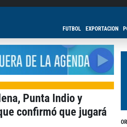
FUTBOL
EXPORTACION
P
ena, Punta Indio y
 que confirmó que jugará
O