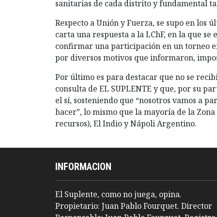
sanitarias de cada distrito y fundamental 
Respecto a Unión y Fuerza, se supo en los ú
carta una respuesta a la LChF, en la que se
confirmar una participación en un torneo en 
por diversos motivos que informaron, impos
Por último es para destacar que no se recib
consulta de EL SUPLENTE y que, por su parte
el sí, sosteniendo que “nosotros vamos a par
hacer”, lo mismo que la mayoría de la Zona 
recursos), El Indio y Nápoli Argentino.
INFORMACION
El Suplente, como no juega, opina.
Propietario: Juan Pablo Fourquet. Director