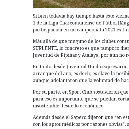
Si bien todavía hay tiempo hasta este viernes
1 de la Liga Chascomunense de Fútbol (Mag
participación en un campeonato 2021 es Uni
Más allá de que ninguno de los clubes consu
SUPLENTE, lo concreto es que tampoco diero
Juventud de Pipinas y Atalaya, por aún no re
En tanto desde Juventud Unida expresaron 
arranque del año, es decir, es clave la posi
aunque adelantaron que la voluntad de hace
Por su parte, en Sport Club sostuvieron que 
para eso es importante que se puedan corta
insostenible desde lo económico.
Además desde el Sapero dijeron que “en es
con los aptos médicos por razones obvias”,