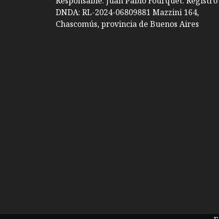
Responsable: Juan Pablo Fourquet. Registro
DNDA: RL-2024-06809881 Mazzini 164,
Chascomús, provincia de Buenos Aires