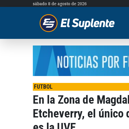
sábado 8 de agosto de 2026
FUTBOL
En la Zona de Magdal
Etcheverry, el único
es la UVE