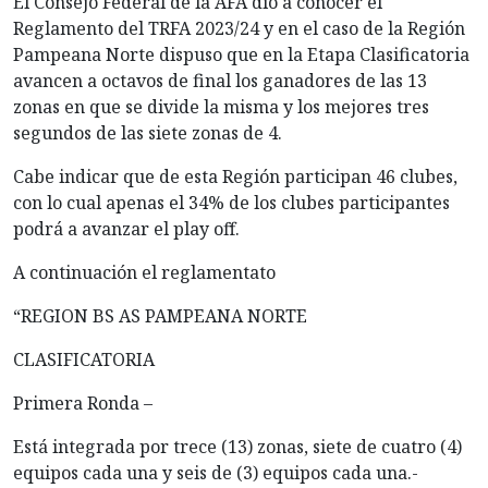
El Consejo Federal de la AFA dio a conocer el
Reglamento del TRFA 2023/24 y en el caso de la Región
Pampeana Norte dispuso que en la Etapa Clasificatoria
avancen a octavos de final los ganadores de las 13
zonas en que se divide la misma y los mejores tres
segundos de las siete zonas de 4.
Cabe indicar que de esta Región participan 46 clubes,
con lo cual apenas el 34% de los clubes participantes
podrá a avanzar el play off.
A continuación el reglamentato
“REGION BS AS PAMPEANA NORTE
CLASIFICATORIA
Primera Ronda –
Está integrada por trece (13) zonas, siete de cuatro (4)
equipos cada una y seis de (3) equipos cada una.-