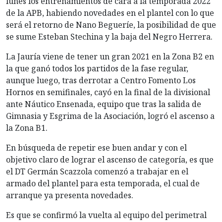
lunes los entrenamientos de cara a la temporada 2022
de la APB, habiendo novedades en el plantel con lo que
será el retorno de Nano Begueríe, la posibilidad de que
se sume Esteban Stechina y la baja del Negro Herrera.
La Jauría viene de tener un gran 2021 en la Zona B2 en
la que ganó todos los partidos de la fase regular,
aunque luego, tras derrotar a Centro Fomento Los
Hornos en semifinales, cayó en la final de la divisional
ante Náutico Ensenada, equipo que tras la salida de
Gimnasia y Esgrima de la Asociación, logró el ascenso a
la Zona B1.
En búsqueda de repetir ese buen andar y con el
objetivo claro de lograr el ascenso de categoría, es que
el DT Germán Scazzola comenzó a trabajar en el
armado del plantel para esta temporada, el cual de
arranque ya presenta novedades.
Es que se confirmó la vuelta al equipo del perimetral