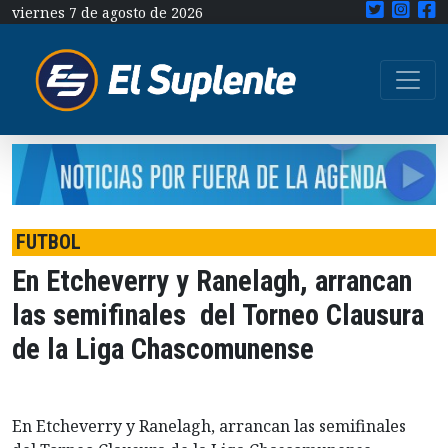
viernes 7 de agosto de 2026
FUTBOL
En Etcheverry y Ranelagh, arrancan
las semifinales del Torneo Clausura
de la Liga Chascomunense
En Etcheverry y Ranelagh, arrancan las semifinales