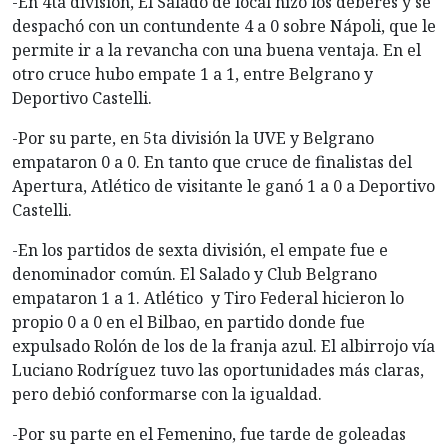
-En 4ta división, El Salado de local hizo los deberes y se
despachó con un contundente 4 a 0 sobre Nápoli, que le
permite ir a la revancha con una buena ventaja. En el
otro cruce hubo empate 1 a 1, entre Belgrano y
Deportivo Castelli.
-Por su parte, en 5ta división la UVE y Belgrano
empataron 0 a 0. En tanto que cruce de finalistas del
Apertura, Atlético de visitante le ganó 1 a 0 a Deportivo
Castelli.
-En los partidos de sexta división, el empate fue e
denominador común. El Salado y Club Belgrano
empataron 1 a 1. Atlético y Tiro Federal hicieron lo
propio 0 a 0 en el Bilbao, en partido donde fue
expulsado Rolón de los de la franja azul. El albirrojo vía
Luciano Rodríguez tuvo las oportunidades más claras,
pero debió conformarse con la igualdad.
-Por su parte en el Femenino, fue tarde de goleadas