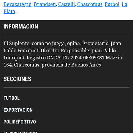
Berazategui
,
Brandsen
,
Castelli
,
Chascomus
,
Futbol
,
La
Plata
INFORMACION
El Suplente, como no juega, opina. Propietario: Juan
Pablo Fourquet. Director Responsable: Juan Pablo
Fourquet. Registro DNDA: RL-2024-06809881 Mazzini
164, Chascomús, provincia de Buenos Aires
SECCIONES
FUTBOL
EXPORTACION
POLIDEPORTIVO