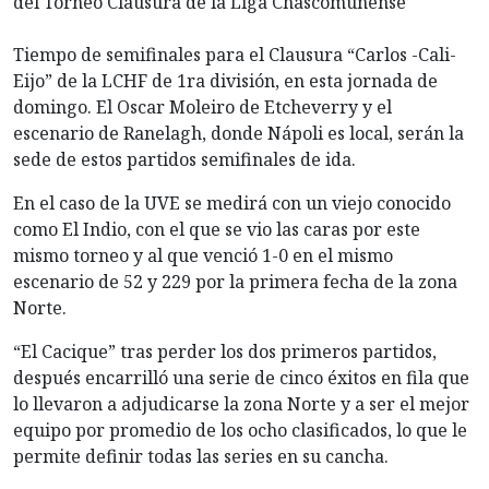
del Torneo Clausura de la Liga Chascomunense
Tiempo de semifinales para el Clausura “Carlos -Cali-
Eijo” de la LCHF de 1ra división, en esta jornada de
domingo. El Oscar Moleiro de Etcheverry y el
escenario de Ranelagh, donde Nápoli es local, serán la
sede de estos partidos semifinales de ida.
En el caso de la UVE se medirá con un viejo conocido
como El Indio, con el que se vio las caras por este
mismo torneo y al que venció 1-0 en el mismo
escenario de 52 y 229 por la primera fecha de la zona
Norte.
“El Cacique” tras perder los dos primeros partidos,
después encarrilló una serie de cinco éxitos en fila que
lo llevaron a adjudicarse la zona Norte y a ser el mejor
equipo por promedio de los ocho clasificados, lo que le
permite definir todas las series en su cancha.