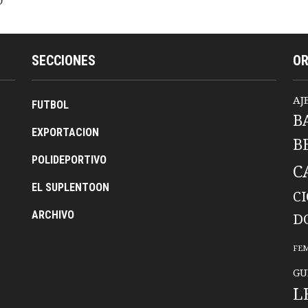
SECCIONES
O
AJ
FUTBOL
B
EXPORTACION
B
POLIDEPORTIVO
C
EL SUPLENTOON
C
ARCHIVO
D
FE
GU
L