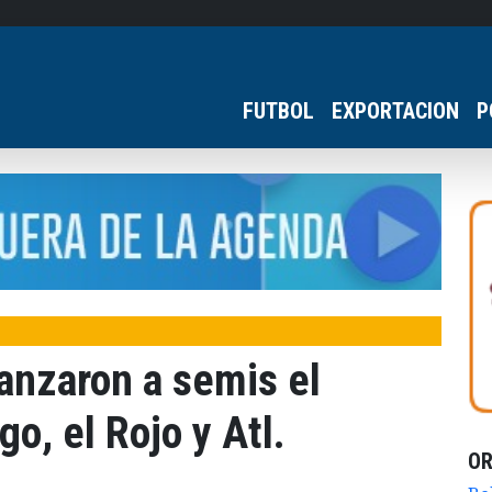
FUTBOL
EXPORTACION
P
vanzaron a semis el
go, el Rojo y Atl.
O