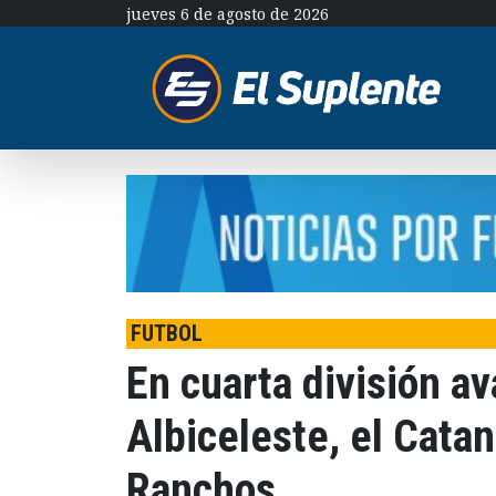
jueves 6 de agosto de 2026
FUTBOL
En cuarta división a
Albiceleste, el Catan
Ranchos