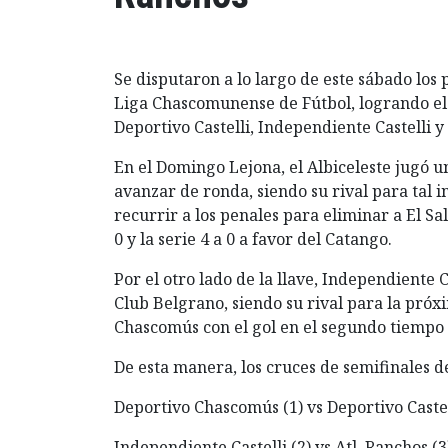
Se disputaron a lo largo de este sábado los p
Liga Chascomunense de Fútbol, logrando el
Deportivo Castelli, Independiente Castelli y
En el Domingo Lejona, el Albiceleste jugó u
avanzar de ronda, siendo su rival para tal i
recurrir a los penales para eliminar a El Sa
0 y la serie 4 a 0 a favor del Catango.
Por el otro lado de la llave, Independiente C
Club Belgrano, siendo su rival para la próxi
Chascomús con el gol en el segundo tiempo 
De esta manera, los cruces de semifinales de
Deportivo Chascomús (1) vs Deportivo Castel
Independiente Castelli (2) vs Atl. Ranchos (3