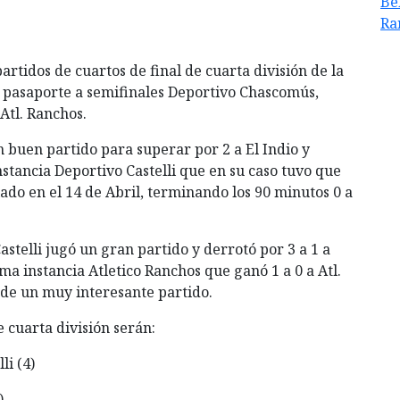
Be
Ra
artidos de cuartos de final de cuarta división de la
 pasaporte a semifinales Deportivo Chascomús,
 Atl. Ranchos.
n buen partido para superar por 2 a El Indio y
nstancia Deportivo Castelli que en su caso tuvo que
lado en el 14 de Abril, terminando los 90 minutos 0 a
astelli jugó un gran partido y derrotó por 3 a 1 a
ma instancia Atletico Ranchos que ganó 1 a 0 a Atl.
de un muy interesante partido.
 cuarta división serán:
li (4)
)