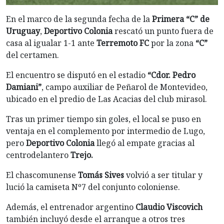
En el marco de la segunda fecha de la
Primera “C” de
Uruguay
,
Deportivo Colonia
rescató un punto fuera de
casa al igualar 1-1 ante
Terremoto FC
por la zona
“C”
del certamen.
El encuentro se disputó en el estadio
“Cdor. Pedro
Damiani”
, campo auxiliar de Peñarol de Montevideo,
ubicado en el predio de Las Acacias del club mirasol.
Tras un primer tiempo sin goles, el local se puso en
ventaja en el complemento por intermedio de Lugo,
pero
Deportivo Colonia
llegó al empate gracias al
centrodelantero
Trejo.
El chascomunense
Tomás Sives
volvió a ser titular y
lució la camiseta Nº7 del conjunto coloniense.
Además, el entrenador argentino
Claudio Viscovich
también incluyó desde el arranque a otros tres