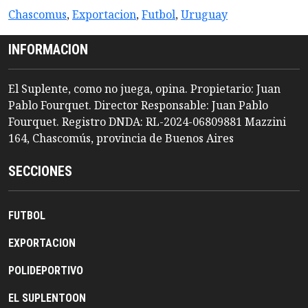
Chascomus
,
Exportacion
,
Futbol
,
Uruguay
INFORMACION
El Suplente, como no juega, opina. Propietario: Juan
Pablo Fourquet. Director Responsable: Juan Pablo
Fourquet. Registro DNDA: RL-2024-06809881 Mazzini
164, Chascomús, provincia de Buenos Aires
SECCIONES
FUTBOL
EXPORTACION
POLIDEPORTIVO
EL SUPLENTOON