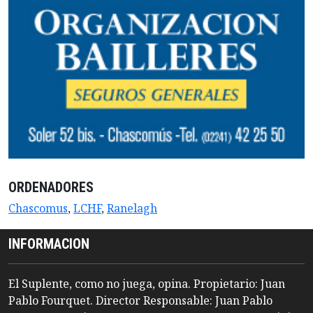
ORDENADORES
Chascomus
,
LCHF
,
Ranelagh
INFORMACION
El Suplente, como no juega, opina. Propietario: Juan
Pablo Fourquet. Director Responsable: Juan Pablo