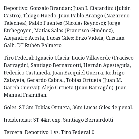
Deportivo: Gonzalo Brandan; Juan I. Ciafardini (Julián
Castro), Thiago Haedo, Juan Pablo Arango (Nazareno
Telechea), Pablo Fuentes (Nicolás Reynoso); Jorge
Etchegoyen, Matías Salas (Francisco Giménez),
Alejandro Acosta, Lucas Giles; Enzo Videla, Cristian
Galli. DT Rubén Palmero
Tiro Federal: Ignacio Ulacia; Lucio Villaverde (Fracisco
Barragán), Santiago Bernardotti, Hernán Apesteguía,
Federico Castañeda; Joan Ezequiel Guerra, Rodrigo
Zalayeta, Gerardo Cabral, Tobías Ortueta (Juan M.
García Cuerva); Alejo Ortueta (Juan Barragán), Juan
Manuel Framiñan.
Goles: ST 3m Tobías Ortueta, 36m Lucas Giles de penal.
Incidencias: ST 44m exp. Santiago Bernardotti
Tercera: Deportivo 1 vs. Tiro Federal 0