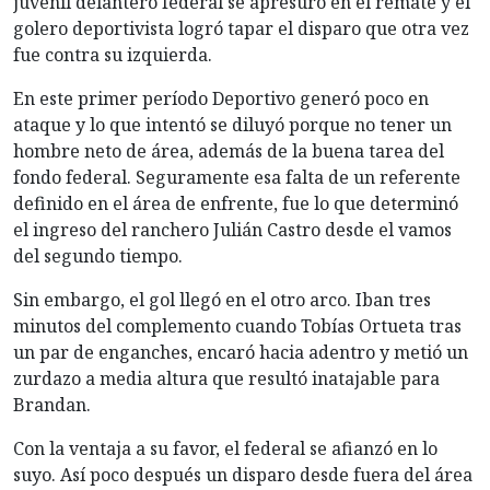
juvenil delantero federal se apresuró en el remate y el
golero deportivista logró tapar el disparo que otra vez
fue contra su izquierda.
En este primer período Deportivo generó poco en
ataque y lo que intentó se diluyó porque no tener un
hombre neto de área, además de la buena tarea del
fondo federal. Seguramente esa falta de un referente
definido en el área de enfrente, fue lo que determinó
el ingreso del ranchero Julián Castro desde el vamos
del segundo tiempo.
Sin embargo, el gol llegó en el otro arco. Iban tres
minutos del complemento cuando Tobías Ortueta tras
un par de enganches, encaró hacia adentro y metió un
zurdazo a media altura que resultó inatajable para
Brandan.
Con la ventaja a su favor, el federal se afianzó en lo
suyo. Así poco después un disparo desde fuera del área