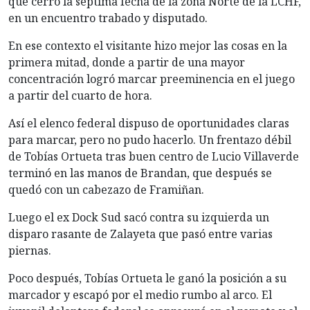
que cerró la séptima fecha de la zona Norte de la LCHF,
en un encuentro trabado y disputado.
En ese contexto el visitante hizo mejor las cosas en la
primera mitad, donde a partir de una mayor
concentración logró marcar preeminencia en el juego
a partir del cuarto de hora.
Así el elenco federal dispuso de oportunidades claras
para marcar, pero no pudo hacerlo. Un frentazo débil
de Tobías Ortueta tras buen centro de Lucio Villaverde
terminó en las manos de Brandan, que después se
quedó con un cabezazo de Framiñan.
Luego el ex Dock Sud sacó contra su izquierda un
disparo rasante de Zalayeta que pasó entre varias
piernas.
Poco después, Tobías Ortueta le ganó la posición a su
marcador y escapó por el medio rumbo al arco. El