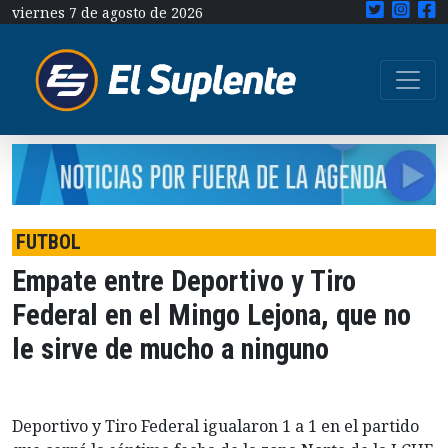
viernes 7 de agosto de 2026
FUTBOL
Empate entre Deportivo y Tiro
Federal en el Mingo Lejona, que no
le sirve de mucho a ninguno
Deportivo y Tiro Federal igualaron 1 a 1 en el partido