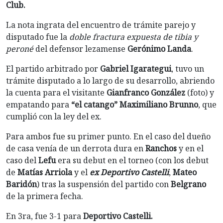
Club.
La nota ingrata del encuentro de trámite parejo y
disputado fue la
doble fractura expuesta de tibia y
peroné
del defensor lezamense
Gerónimo Landa
.
El partido arbitrado por
Gabriel Igarategui
, tuvo un
trámite disputado a lo largo de su desarrollo, abriendo
la cuenta para el visitante
Gianfranco González
(foto) y
empatando para
“el catango” Maximiliano Brunno
, que
cumplió con la ley del ex.
Para ambos fue su primer punto. En el caso del dueño
de casa venía de un derrota dura en
Ranchos
y en el
caso del
Lefu
era su debut en el torneo (con los debut
de
Matías Arriola
y el
ex Deportivo Castelli
,
Mateo
Baridón
) tras la suspensión del partido con
Belgrano
de la primera fecha.
En 3ra, fue 3-1 para
Deportivo Castelli.