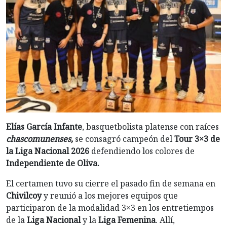
Elías García Infante
, basquetbolista platense con raíces
chascomunenses,
se consagró campeón del
Tour 3×3 de
la Liga Nacional 2026
defendiendo los colores de
Independiente de Oliva.
El certamen tuvo su cierre el pasado fin de semana en
Chivilcoy
y reunió a los mejores equipos que
participaron de la modalidad 3×3 en los entretiempos
de la
Liga Nacional
y la
Liga Femenina
. Allí,