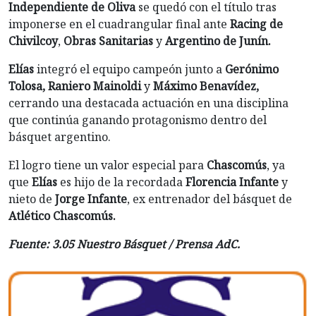
Independiente de Oliva
se quedó con el título tras
imponerse en el cuadrangular final ante
Racing de
Chivilcoy
,
Obras Sanitarias
y
Argentino de Junín.
Elías
integró el equipo campeón junto a
Gerónimo
Tolosa, Raniero Mainoldi
y
Máximo Benavídez,
cerrando una destacada actuación en una disciplina
que continúa ganando protagonismo dentro del
básquet argentino.
El logro tiene un valor especial para
Chascomús
, ya
que
Elías
es hijo de la recordada
Florencia Infante
y
nieto de
Jorge Infante
, ex entrenador del básquet de
Atlético Chascomús.
Fuente: 3.05 Nuestro Básquet / Prensa AdC.