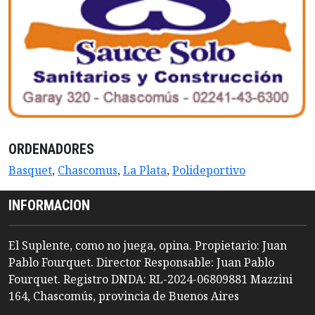
ORDENADORES
Basquet
,
Chascomus
,
La Plata
,
Polideportivo
INFORMACION
El Suplente, como no juega, opina. Propietario: Juan
Pablo Fourquet. Director Responsable: Juan Pablo
Fourquet. Registro DNDA: RL-2024-06809881 Mazzini
164, Chascomús, provincia de Buenos Aires