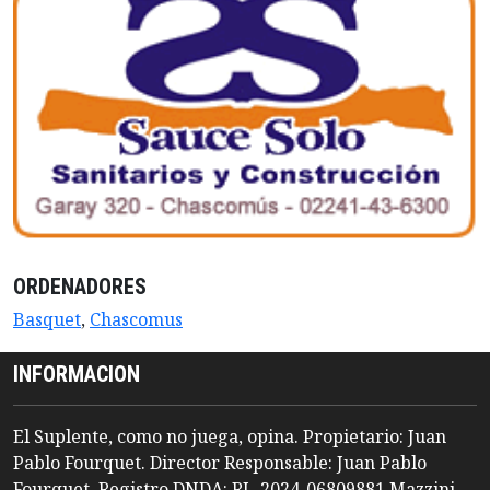
ORDENADORES
Basquet
,
Chascomus
INFORMACION
El Suplente, como no juega, opina. Propietario: Juan
Pablo Fourquet. Director Responsable: Juan Pablo
Fourquet. Registro DNDA: RL-2024-06809881 Mazzini