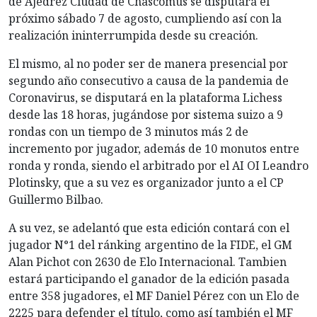
de Ajedrez Ciudad de Chascomús se disputará el
próximo sábado 7 de agosto, cumpliendo así con la
realización ininterrumpida desde su creación.
El mismo, al no poder ser de manera presencial por
segundo año consecutivo a causa de la pandemia de
Coronavirus, se disputará en la plataforma Lichess
desde las 18 horas, jugándose por sistema suizo a 9
rondas con un tiempo de 3 minutos más 2 de
incremento por jugador, además de 10 monutos entre
ronda y ronda, siendo el arbitrado por el AI OI Leandro
Plotinsky, que a su vez es organizador junto a el CP
Guillermo Bilbao.
A su vez, se adelantó que esta edición contará con el
jugador N°1 del ránking argentino de la FIDE, el GM
Alan Pichot con 2630 de Elo Internacional. Tambien
estará participando el ganador de la edición pasada
entre 358 jugadores, el MF Daniel Pérez con un Elo de
2225 para defender el título, como así también el MF