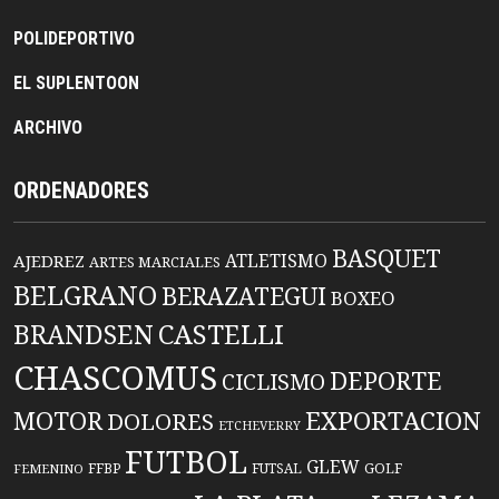
POLIDEPORTIVO
EL SUPLENTOON
ARCHIVO
ORDENADORES
BASQUET
ATLETISMO
AJEDREZ
ARTES MARCIALES
BELGRANO
BERAZATEGUI
BOXEO
BRANDSEN
CASTELLI
CHASCOMUS
DEPORTE
CICLISMO
EXPORTACION
MOTOR
DOLORES
ETCHEVERRY
FUTBOL
GLEW
FFBP
FUTSAL
GOLF
FEMENINO