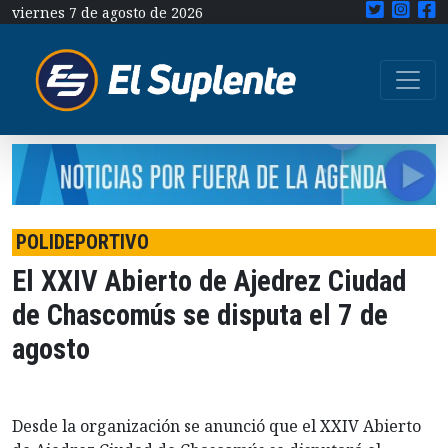
viernes 7 de agosto de 2026
POLIDEPORTIVO
El XXIV Abierto de Ajedrez Ciudad
de Chascomús se disputa el 7 de
agosto
Desde la organización se anunció que el XXIV Abierto