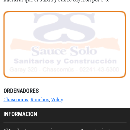
ORDENADORES
Chascomus
,
Ranchos
,
Voley
INFORMACION