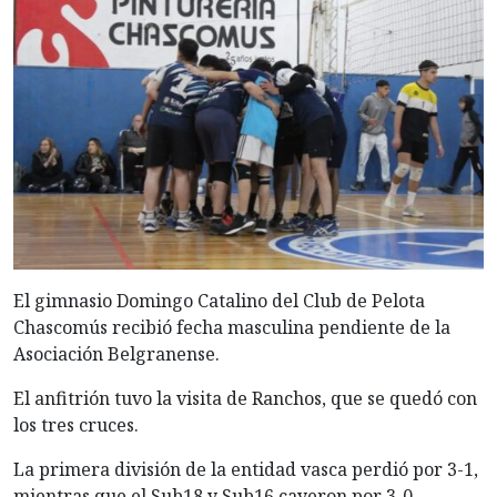
El gimnasio Domingo Catalino del Club de Pelota
Chascomús recibió fecha masculina pendiente de la
Asociación Belgranense.
El anfitrión tuvo la visita de Ranchos, que se quedó con
los tres cruces.
La
primera división de la entidad vasca perdió por 3-1,
mientras que el Sub18 y Sub16 cayeron por 3-0.