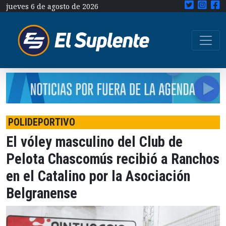
jueves 6 de agosto de 2026
POLIDEPORTIVO
El vóley masculino del Club de
Pelota Chascomús recibió a Ranchos
en el Catalino por la Asociación
Belgranense