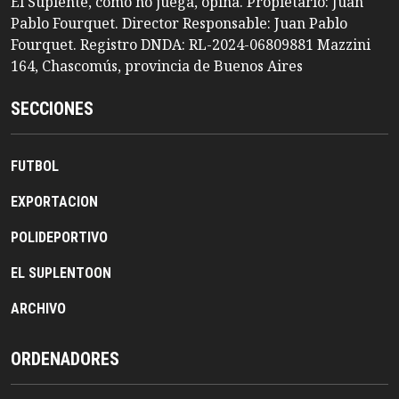
El Suplente, como no juega, opina. Propietario: Juan
Pablo Fourquet. Director Responsable: Juan Pablo
Fourquet. Registro DNDA: RL-2024-06809881 Mazzini
164, Chascomús, provincia de Buenos Aires
SECCIONES
FUTBOL
EXPORTACION
POLIDEPORTIVO
EL SUPLENTOON
ARCHIVO
ORDENADORES