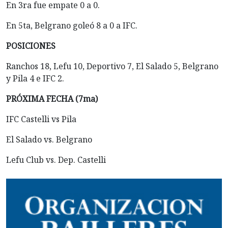
En 3ra fue empate 0 a 0.
En 5ta, Belgrano goleó 8 a 0 a IFC.
POSICIONES
Ranchos 18, Lefu 10, Deportivo 7, El Salado 5, Belgrano
y Pila 4 e IFC 2.
PRÓXIMA FECHA (7ma)
IFC Castelli vs Pila
El Salado vs. Belgrano
Lefu Club vs. Dep. Castelli