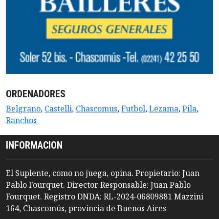
ORDENADORES
Belgrano
,
Castelli
,
Chascomus
,
Futbol
,
Lezama
,
Pila
,
Ranchos
INFORMACION
El Suplente, como no juega, opina. Propietario: Juan
Pablo Fourquet. Director Responsable: Juan Pablo
Fourquet. Registro DNDA: RL-2024-06809881 Mazzini
164, Chascomús, provincia de Buenos Aires