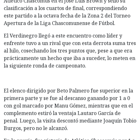
Atlético Chascomús en el José Luis Brown y selló su
clasificación a los cuartos de final, correspondiendo
este partido a la octava fecha de la Zona 2 del Torneo
Apertura de la Liga Chascomunense de Fútbol.
El Verdinegro llegó a este encuentro como líder y
enfrente tuvo a un rival que con esta derrota suma tres
al hilo, cosechando los tres puntos que, pese a que era
prácticamente un hecho que iba a suceder, lo meten en
la siguiente ronda de campeonato.
El elenco dirigido por Beto Palmero fue superior en la
primera parte y se fue al descanso ganando por 1 a 0
con gol marcado por Manu Gómez, mientras que en el
complemento estiró la ventaja Lautaro García de
penal. Luego, la visita descontó mediante Joaquín Tobio
Burgos, pero no le alcanzó.