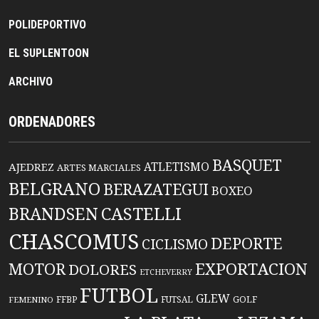
POLIDEPORTIVO
EL SUPLENTOON
ARCHIVO
ORDENADORES
BASQUET
ATLETISMO
AJEDREZ
ARTES MARCIALES
BELGRANO
BERAZATEGUI
BOXEO
BRANDSEN
CASTELLI
CHASCOMUS
DEPORTE
CICLISMO
EXPORTACION
MOTOR
DOLORES
ETCHEVERRY
FUTBOL
GLEW
FFBP
FUTSAL
GOLF
FEMENINO