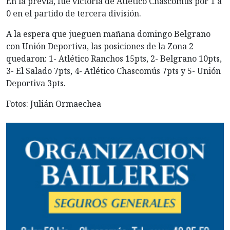
En la previa, fue victoria de Atlético Chascomús por 1 a
0 en el partido de tercera división.
A la espera que jueguen mañana domingo Belgrano
con Unión Deportiva, las posiciones de la Zona 2
quedaron: 1- Atlético Ranchos 15pts, 2- Belgrano 10pts,
3- El Salado 7pts, 4- Atlético Chascomús 7pts y 5- Unión
Deportiva 3pts.
Fotos: Julián Ormaechea