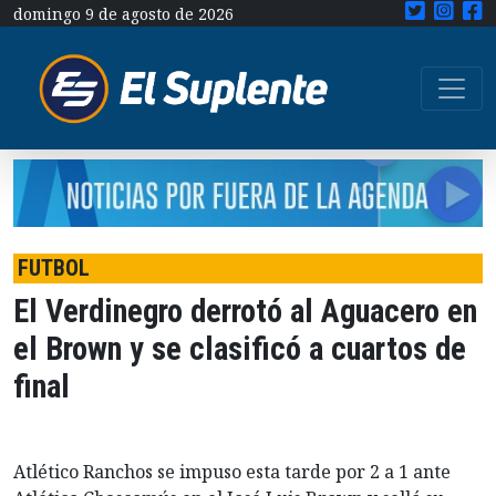
domingo 9 de agosto de 2026
FUTBOL
El Verdinegro derrotó al Aguacero en
el Brown y se clasificó a cuartos de
final
Atlético Ranchos se impuso esta tarde por 2 a 1 ante