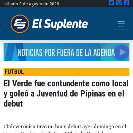
sábado 8 de agosto de 2026
FUTBOL
El Verde fue contundente como local
y goleó a Juventud de Pipinas en el
debut
Club Verónica tuvo un buen debut ayer domingo en el