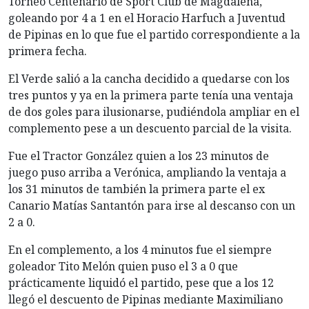
Torneo Centenario de Sport Club de Magdalena,
goleando por 4 a 1 en el Horacio Harfuch a Juventud
de Pipinas en lo que fue el partido correspondiente a la
primera fecha.
El Verde salió a la cancha decidido a quedarse con los
tres puntos y ya en la primera parte tenía una ventaja
de dos goles para ilusionarse, pudiéndola ampliar en el
complemento pese a un descuento parcial de la visita.
Fue el Tractor González quien a los 23 minutos de
juego puso arriba a Verónica, ampliando la ventaja a
los 31 minutos de también la primera parte el ex
Canario Matías Santantón para irse al descanso con un
2 a 0.
En el complemento, a los 4 minutos fue el siempre
goleador Tito Melón quien puso el 3 a 0 que
prácticamente liquidó el partido, pese que a los 12
llegó el descuento de Pipinas mediante Maximiliano