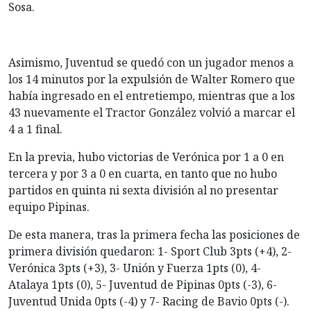
Sosa.
Asimismo, Juventud se quedó con un jugador menos a
los 14 minutos por la expulsión de Walter Romero que
había ingresado en el entretiempo, mientras que a los
43 nuevamente el Tractor González volvió a marcar el
4 a 1 final.
En la previa, hubo victorias de Verónica por 1 a 0 en
tercera y por 3 a 0 en cuarta, en tanto que no hubo
partidos en quinta ni sexta división al no presentar
equipo Pipinas.
De esta manera, tras la primera fecha las posiciones de
primera división quedaron: 1- Sport Club 3pts (+4), 2-
Verónica 3pts (+3), 3- Unión y Fuerza 1pts (0), 4-
Atalaya 1pts (0), 5- Juventud de Pipinas 0pts (-3), 6-
Juventud Unida 0pts (-4) y 7- Racing de Bavio 0pts (-).