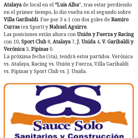
Atalaya
de local en el
“Luis Alba
”, tras estar perdiendo
en el primer tiempo, lo dio vuelta en el segundo sobre
Villa Garibaldi
. Fue por 3 a 1 con dos goles de
Ramiro
Curras
(ex Sport) y
Nahuel Aguirre
.
Las posiciones están ahora con
Unión y Fuerza y Racing
con 10,
Sport Club
8,
Atalaya
7,
J. Unida
4,
V. Garibaldi y
Verónica
3,
Pipinas
0.
La próxima fecha (5ta), tendrá estos partidos. Verónica
vs. Atalaya, Racing vs. Unión y Fuerza, Villa Garibaldi
vs. Pipinas y Sport Club vs. J. Unida.