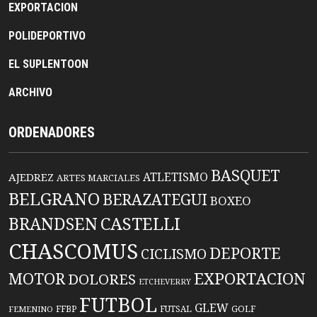
EXPORTACION
POLIDEPORTIVO
EL SUPLENTOON
ARCHIVO
ORDENADORES
BASQUET
ATLETISMO
AJEDREZ
ARTES MARCIALES
BELGRANO
BERAZATEGUI
BOXEO
BRANDSEN
CASTELLI
CHASCOMUS
DEPORTE
CICLISMO
EXPORTACION
MOTOR
DOLORES
ETCHEVERRY
FUTBOL
GLEW
FFBP
FUTSAL
GOLF
FEMENINO