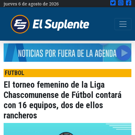
jueves 6 de agosto de 2026
FUTBOL
El torneo femenino de la Liga
Chascomunense de Fútbol contará
con 16 equipos, dos de ellos
rancheros