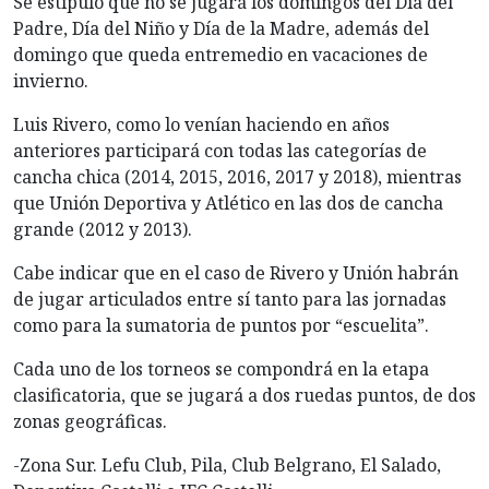
Se estipuló que no se jugará los domingos del Día del
Padre, Día del Niño y Día de la Madre, además del
domingo que queda entremedio en vacaciones de
invierno.
Luis Rivero, como lo venían haciendo en años
anteriores participará con todas las categorías de
cancha chica (2014, 2015, 2016, 2017 y 2018), mientras
que Unión Deportiva y Atlético en las dos de cancha
grande (2012 y 2013).
Cabe indicar que en el caso de Rivero y Unión habrán
de jugar articulados entre sí tanto para las jornadas
como para la sumatoria de puntos por “escuelita”.
Cada uno de los torneos se compondrá en la etapa
clasificatoria, que se jugará a dos ruedas puntos, de dos
zonas geográficas.
-Zona Sur. Lefu Club, Pila, Club Belgrano, El Salado,