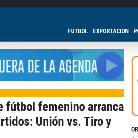
FUTBOL
EXPORTACION
P
e fútbol femenino arranca
rtidos: Unión vs. Tiro y
O