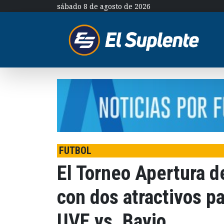
sábado 8 de agosto de 2026
FUTBOL
El Torneo Apertura d
con dos atractivos pa
UVE vs. Bavio