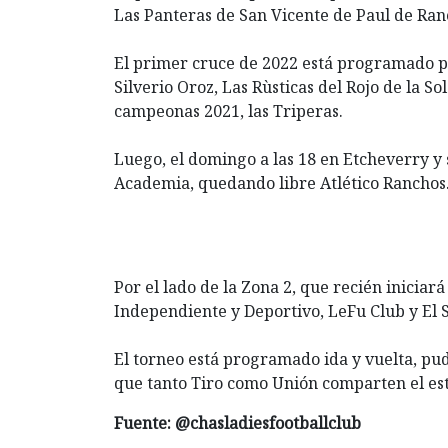
Las Panteras de San Vicente de Paul de Ran
El primer cruce de 2022 está programado pa
Silverio Oroz, Las Rùsticas del Rojo de la S
campeonas 2021, las Triperas.
Luego, el domingo a las 18 en Etcheverry y 
Academia, quedando libre Atlético Ranchos
Por el lado de la Zona 2, que recién iniciará
Independiente y Deportivo, LeFu Club y El 
El torneo está programado ida y vuelta, pud
que tanto Tiro como Unión comparten el es
Fuente: @chasladiesfootballclub