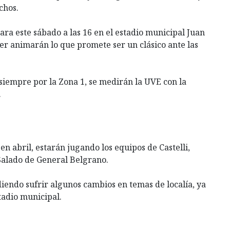
chos.
ra este sábado a las 16 en el estadio municipal Juan
oler animarán lo que promete ser un clásico ante las
siempre por la Zona 1, se medirán la UVE con la
.
 en abril, estarán jugando los equipos de Castelli,
Salado de General Belgrano.
iendo sufrir algunos cambios en temas de localía, ya
tadio municipal.