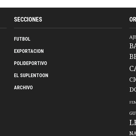
SECCIONES
O
AJ
FUTBOL
B
EXPORTACION
B
POLIDEPORTIVO
C
EL SUPLENTOON
C
ARCHIVO
D
FE
GU
L
NA