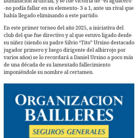
iluminación artificial, y se fue victoria de “el aguacero”
-no podía fallar en su elemento- 3 a 1, ante un rival que
había llegado eliminando a este partido.
En este primer torneo del año 2025, a iniciativa del
club del que fue directivo y al que estuvo ligado desde
su niñez (siendo su padre Silvio “Tito” Ursino destacado
jugador primero y luego dirigente del albirrojo por
varios años) se lo recordará a Daniel Ursino a poco más
de una década de su lamentado fallecimiento
imponiéndole su nombre al certamen.