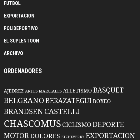
FUTBOL
EXPORTACION
POLIDEPORTIVO
EL SUPLENTOON
ARCHIVO
ORDENADORES
BASQUET
ATLETISMO
AJEDREZ
ARTES MARCIALES
BELGRANO
BERAZATEGUI
BOXEO
BRANDSEN
CASTELLI
CHASCOMUS
DEPORTE
CICLISMO
EXPORTACION
MOTOR
DOLORES
ETCHEVERRY