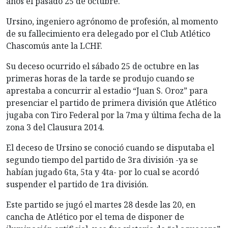
años el pasado 25 de octubre.
Ursino, ingeniero agrónomo de profesión, al momento
de su fallecimiento era delegado por el Club Atlético
Chascomús ante la LCHF.
Su
deceso ocurrido el sábado 25 de octubre en las
primeras horas de la tarde se produjo cuando se
aprestaba a concurrir al estadio “Juan S. Oroz” para
presenciar el partido de primera división que Atlético
jugaba con Tiro Federal por la 7ma y última fecha de la
zona 3 del Clausura 2014.
El deceso de Ursino se conoció cuando se disputaba el
segundo tiempo del partido de 3ra división -ya se
habían jugado 6ta, 5ta y 4ta- por lo cual se acordó
suspender el partido de 1ra división.
Este partido se jugó el martes 28 desde las 20, en
cancha de Atlético por el tema de disponer de