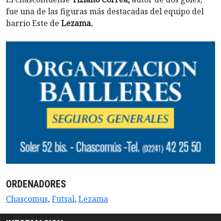
fue una de las figuras más destacadas del equipo del
barrio Este de
Lezama.
ORDENADORES
Chascomus
,
Futsal
,
Lezama