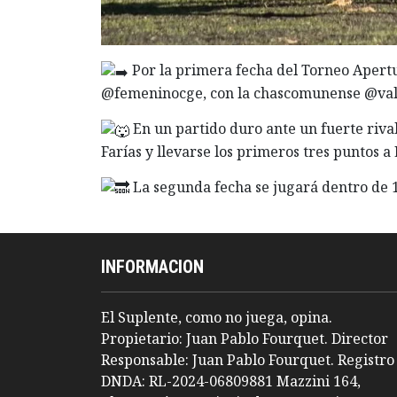
Por la primera fecha del Torneo Apertu
@femeninocge, con la chascomunense @vale
En un partido duro ante un fuerte riva
Farías y llevarse los primeros tres puntos a 
La segunda fecha se jugará dentro de 1
INFORMACION
El Suplente, como no juega, opina.
Propietario: Juan Pablo Fourquet. Director
Responsable: Juan Pablo Fourquet. Registro
DNDA: RL-2024-06809881 Mazzini 164,