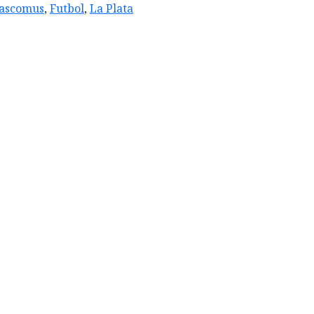
ascomus
,
Futbol
,
La Plata