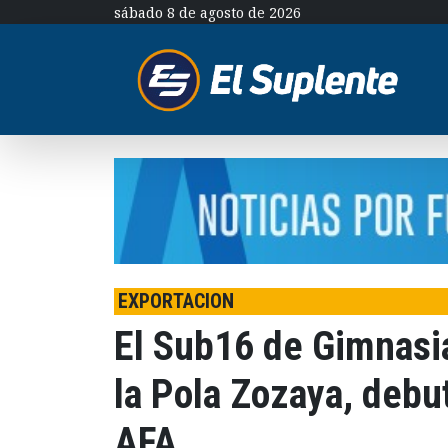
sábado 8 de agosto de 2026
EXPORTACION
El Sub16 de Gimnasia
la Pola Zozaya, debu
AFA