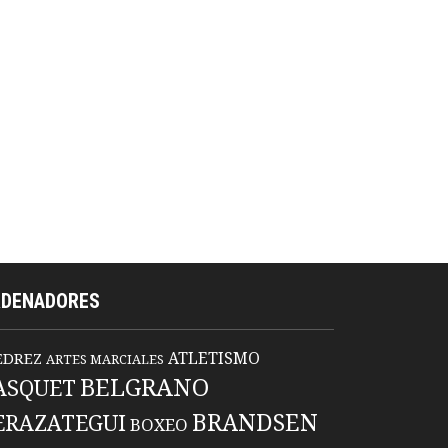
RDENADORES
ATLETISMO
EDREZ
ARTES MARCIALES
BELGRANO
ASQUET
BRANDSEN
ERAZATEGUI
BOXEO