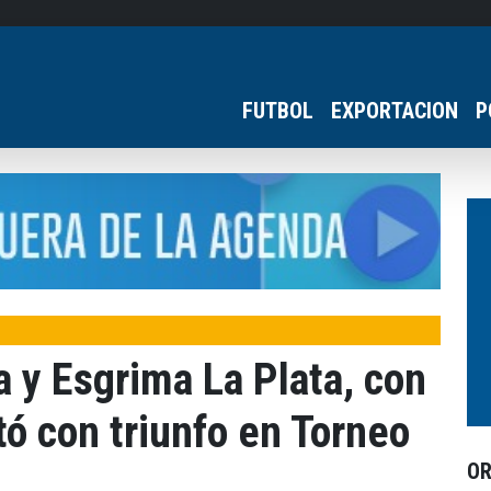
FUTBOL
EXPORTACION
P
 y Esgrima La Plata, con
tó con triunfo en Torneo
O