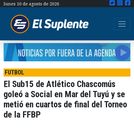
lunes 10 de agosto de 2026
FUTBOL
El Sub15 de Atlético Chascomús
goleó a Social en Mar del Tuyú y se
metió en cuartos de final del Torneo
de la FFBP