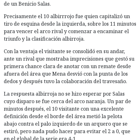
de un Benicio Salas.
Precisamente el 10 albirrrojo fue quien capitalizó un
tiro de esquina desde la izquierda, sobre los 11 minutos
para vencer el arco rival y comenzar a encaminar el
triunfo y la clasificación albirroja.
Con la ventaja el visitante se consolidó en su andar,
ante un rival que mostraba imprecisiones que gestó su
primera chance clara de anotar con un remate desde
afuera del área que Mena desvió con la punta de los
dedos y después tuvo la colaboración del travesaño.
La respuesta albirroja no se hizo esperar por Salas
cuyo disparo se fue cerca del arco naranja. Un par de
minutos después, el 10 visitante con una excelente
definición desde el borde del área metió la pelota
abajo contra el palo izquierdo de un arquero que se
estiró, pero nada pudo hacer para evitar el 2 a 0, que
en el global de la serie era 4-1.