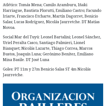
Atlético: Tomás Mena; Camilo Aramburu, Iñaki
Harriague, Bautista Plorutti, Emiliano Castro; Facundo
Iriarte, Francisco Etcharte, Martín Dagorret, Benicio
Salas; Lucas Rodríguez, Nicolás Jaurretche. DT Matías
Novoa.
Social Mar del Tuyú: Leonel Bartalini; Leonel Sánchez,
Uriel Peralta Casco, Santiago Palmieri, Lionel
Bianquet; Nicolás Lazarte, Thiago Correa, Marcos
Bustos, Joaquín Luna; Gerónimo Benítez, Emiliano
Mina Basile. DT José Luna
Goles: PT 11m y 27m Benicio Salas ST 4m Nicolás
Jaurretche.