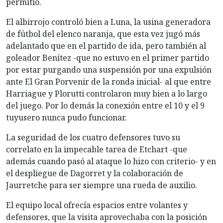
permitió.
El albirrojo controló bien a Luna, la usina generadora
de fútbol del elenco naranja, que esta vez jugó más
adelantado que en el partido de ida, pero también al
goleador Benítez -que no estuvo en el primer partido
por estar purgando una suspensión por una expulsión
ante El Gran Porvenir de la ronda inicial- al que entre
Harriague y Plorutti controlaron muy bien a lo largo
del juego. Por lo demás la conexión entre el 10 y el 9
tuyusero nunca pudo funcionar.
La seguridad de los cuatro defensores tuvo su
correlato en la impecable tarea de Etchart -que
además cuando pasó al ataque lo hizo con criterio- y en
el despliegue de Dagorret y la colaboración de
Jaurretche para ser siempre una rueda de auxilio.
El equipo local ofrecía espacios entre volantes y
defensores, que la visita aprovechaba con la posición