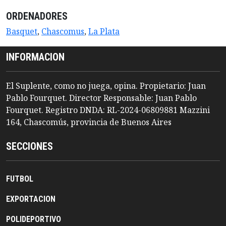
ORDENADORES
Basquet
,
Chascomus
,
La Plata
INFORMACION
El Suplente, como no juega, opina. Propietario: Juan
Pablo Fourquet. Director Responsable: Juan Pablo
Fourquet. Registro DNDA: RL-2024-06809881 Mazzini
164, Chascomús, provincia de Buenos Aires
SECCIONES
FUTBOL
EXPORTACION
POLIDEPORTIVO