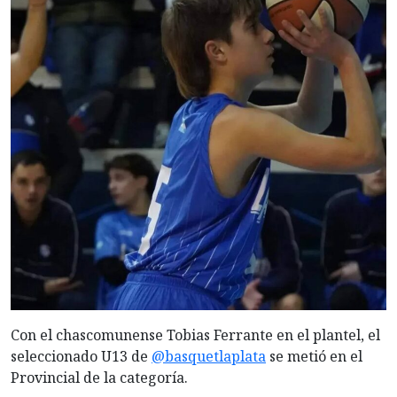
Con el chascomunense Tobias Ferrante en el plantel, el
seleccionado U13 de
@basquetlaplata
se metió en el
Provincial de la categoría.