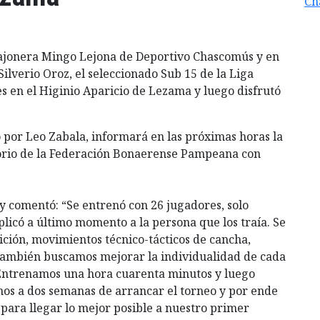
Ch
 Cajonera Mingo Lejona de Deportivo Chascomús y en
ilverio Oroz, el seleccionado Sub 15 de la Liga
 en el Higinio Aparicio de Lezama y luego disfrutó
o por Leo Zabala, informará en las próximas horas la
atorio de la Federación Bonaerense Pampeana con
 y comentó: “Se entrenó con 26 jugadores, solo
plicó a último momento a la persona que los traía. Se
ición, movimientos técnico-tácticos de cancha,
También buscamos mejorar la individualidad de cada
“Entrenamos una hora cuarenta minutos y luego
mos a dos semanas de arrancar el torneo y por ende
 para llegar lo mejor posible a nuestro primer