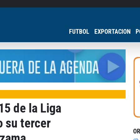
FUTBOL
EXPORTACION
P
15 de la Liga
 su tercer
O
ezama