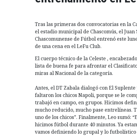
Tras las primeras dos convocatorias en la
el estadio municipal de Chascomús, el Juan S
Chascomunense de Fútbol entrenó este lunes
de una cena en el LeFu Club.
El cuerpo técnico de la Celeste , encabezad
lista de buena fe para afrontar el Clasific
miras al Nacional de la categoría.
Antes, el DT Zabala dialogó con El Suplente
faltaron los chicos Napoli, porque se le com
trabajó en campo, en grupos. Hicimos defin
mucho reducido, mucho pase entrelíneas. 
uno de los chicos”. Finalmente, Leo sumó: 
hicimos fútbol durante 40 minutos. Ya esta
vamos definiendo lo grupal y lo futbolístico