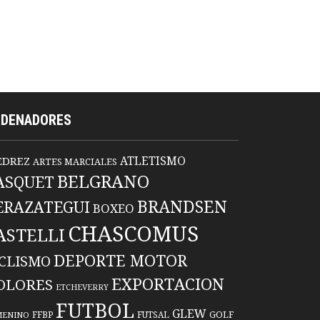
RDENADORES
ATLETISMO
EDREZ
ARTES MARCIALES
BELGRANO
ASQUET
BRANDSEN
ERAZATEGUI
BOXEO
CHASCOMUS
ASTELLI
DEPORTE MOTOR
ICLISMO
EXPORTACION
OLORES
ETCHEVERRY
FUTBOL
GLEW
FFBP
FUTSAL
GOLF
MENINO