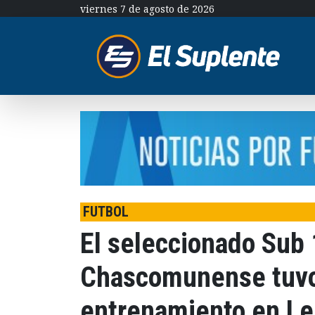
viernes 7 de agosto de 2026
FUTBOL
El seleccionado Sub 
Chascomunense tuvo
entrenamiento en L