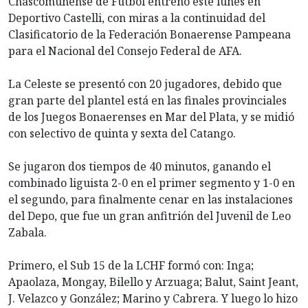
Chascomunense de Fútbol entrenó este lunes en
Deportivo Castelli, con miras a la continuidad del
Clasificatorio de la Federación Bonaerense Pampeana
para el Nacional del Consejo Federal de AFA.
La Celeste se presentó con 20 jugadores, debido que
gran parte del plantel está en las finales provinciales
de los Juegos Bonaerenses en Mar del Plata, y se midió
con selectivo de quinta y sexta del Catango.
Se jugaron dos tiempos de 40 minutos, ganando el
combinado liguista 2-0 en el primer segmento y 1-0 en
el segundo, para finalmente cenar en las instalaciones
del Depo, que fue un gran anfitrión del Juvenil de Leo
Zabala.
Primero, el Sub 15 de la LCHF formó con: Inga;
Apaolaza, Mongay, Bilello y Arzuaga; Balut, Saint Jeant,
J. Velazco y González; Marino y Cabrera. Y luego lo hizo