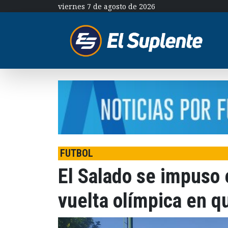
viernes 7 de agosto de 2026
FUTBOL
El Salado se impuso e
vuelta olímpica en qu