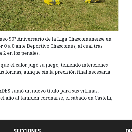
rneo 90° Aniversario de la Liga Chascomunense en
r 0 a 0 ante Deportivo Chascomús, al cual tras
a 2 en los penales.
 que el calor jugó su juego, teniendo intenciones
us formas, aunque sin la precisión final necesaria
 ADES sumó un nuevo título para sus vitrinas,
el año al también coronarse, el sábado en Castelli,
SECCIONES
O