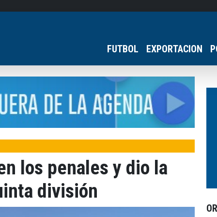
FUTBOL
EXPORTACION
P
n los penales y dio la
inta división
O