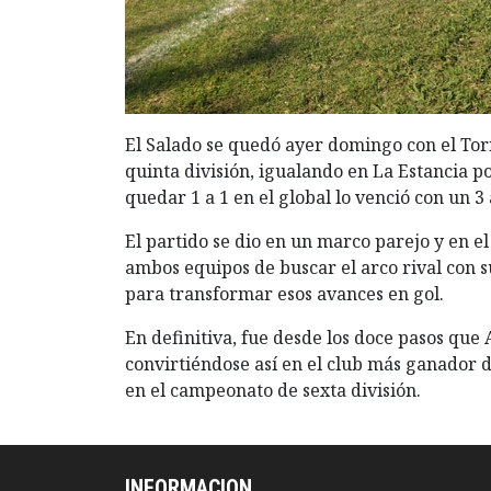
El Salado se quedó ayer domingo con el To
quinta división, igualando en La Estancia po
quedar 1 a 1 en el global lo venció con un 3 
El partido se dio en un marco parejo y en el
ambos equipos de buscar el arco rival con s
para transformar esos avances en gol.
En definitiva, fue desde los doce pasos que
convirtiéndose así en el club más ganador d
en el campeonato de sexta división.
INFORMACION