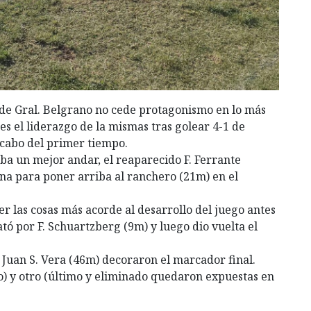
 de Gral. Belgrano no cede protagonismo en lo más
es el liderazgo de la mismas tras golear 4-1 de
l cabo del primer tiempo.
ba un mejor andar, el reaparecido F. Ferrante
ena para poner arriba al ranchero (21m) en el
r las cosas más acorde al desarrollo del juego antes
ó por F. Schuartzberg (9m) y luego dio vuelta el
uan S. Vera (46m) decoraron el marcador final.
o) y otro (último y eliminado quedaron expuestas en