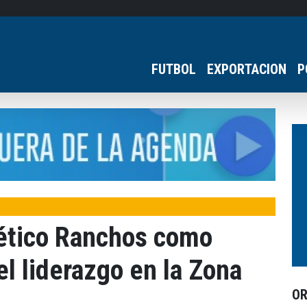
FUTBOL
EXPORTACION
P
lético Ranchos como
el liderazgo en la Zona
O