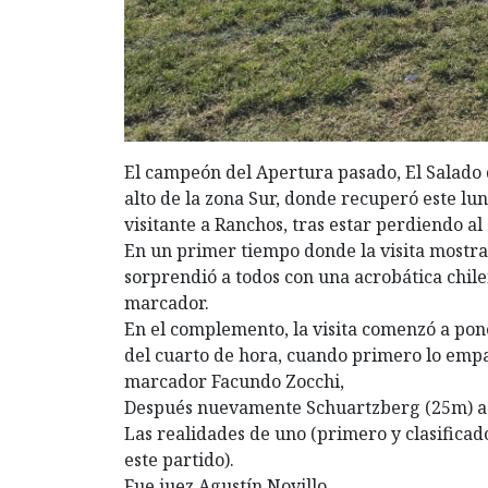
El campeón del Apertura pasado, El Salado
alto de la zona Sur, donde recuperó este lun
visitante a Ranchos, tras estar perdiendo a
En un primer tiempo donde la visita mostra
sorprendió a todos con una acrobática chil
marcador.
En el complemento, la visita comenzó a pone
del cuarto de hora, cuando primero lo empat
marcador Facundo Zocchi,
Después nuevamente Schuartzberg (25m) a J
Las realidades de uno (primero y clasificad
este partido).
Fue juez Agustín Novillo.