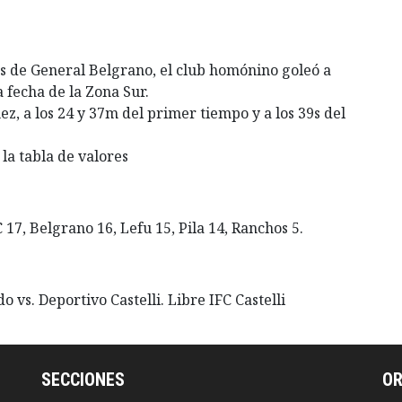
s de General Belgrano, el club homónino goleó a
a fecha de la Zona Sur.
ez, a los 24 y 37m del primer tiempo y a los 39s del
la tabla de valores
FC 17, Belgrano 16, Lefu 15, Pila 14, Ranchos 5.
o vs. Deportivo Castelli. Libre IFC Castelli
SECCIONES
O