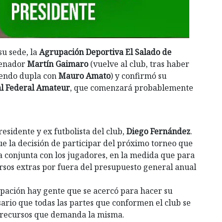
su sede, la
Agrupación Deportiva El Salado de
renador
Martín Gaimaro
(vuelve al club, tras haber
iendo dupla con
Mauro Amato
) y confirmó su
l Federal Amateur
, que comenzará probablemente
sidente y ex futbolista del club,
Diego Fernández
.
que la decisión de participar del próximo torneo que
 conjunta con los jugadores, en la medida que para
rsos extras por fuera del presupuesto general anual
ipación hay gente que se acercó para hacer su
ario que todas las partes que conformen el club se
 recursos que demanda la misma.