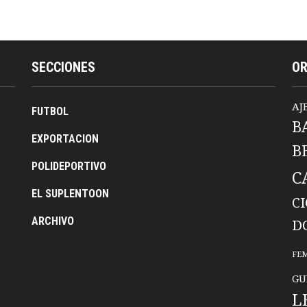
SECCIONES
O
AJ
FUTBOL
B
EXPORTACION
B
POLIDEPORTIVO
C
EL SUPLENTOON
C
ARCHIVO
D
FE
GU
L