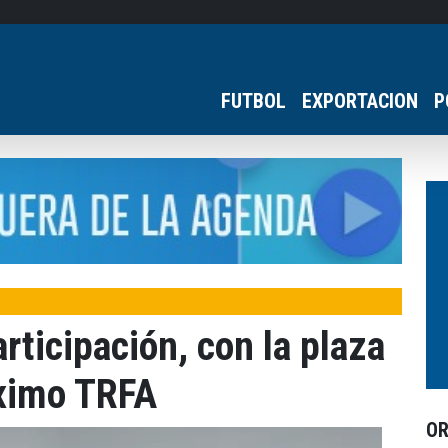
FUTBOL
EXPORTACION
P
rticipación, con la plaza
óximo TRFA
O