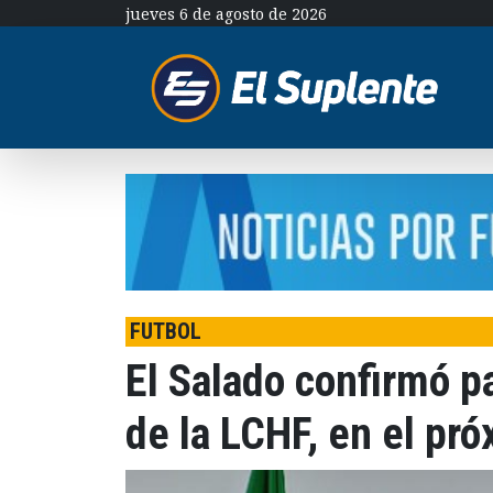
jueves 6 de agosto de 2026
FUTBOL
El Salado confirmó pa
de la LCHF, en el pr