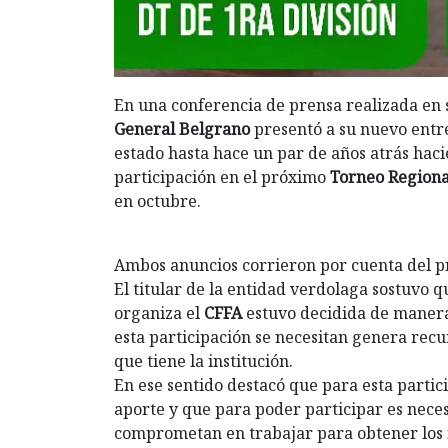
En una conferencia de prensa realizada en 
General Belgrano
presentó a su nuevo ent
estado hasta hace un par de años atrás hac
participación en el próximo
Torneo Regiona
en octubre.
Ambos anuncios corrieron por cuenta del pre
El titular de la entidad verdolaga sostuvo 
organiza el
CFFA
estuvo decidida de manera
esta participación se necesitan genera recu
que tiene la institución.
En ese sentido destacó que para esta partic
aporte y que para poder participar es neces
comprometan en trabajar para obtener los