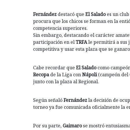
Fernández
destacó que
El Salado
es un club
procura que los chicos se forman en la enti
competencia superiores.
Sin embargo, destacando el carácter amateur
participación en el
TRFA
le permitirá a sus
competitiva y usar esta plaza que se ganaro
Cabe recordar que
El Salado
como campeón
Recopa
de la Liga con
Nápoli
(campeón del
junto con la plaza al Regional.
Según señaló
Fernández
la decisión de ocu
torneo ya fue comunicada oficialmente la en
Por su parte,
Gaimaro
se mostró entusiasma