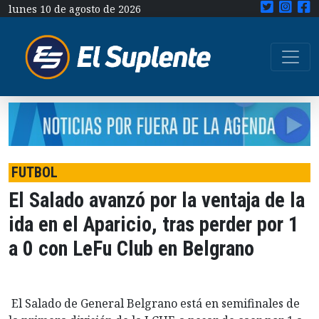
lunes 10 de agosto de 2026
FUTBOL
El Salado avanzó por la ventaja de la
ida en el Aparicio, tras perder por 1
a 0 con LeFu Club en Belgrano
El Salado de General Belgrano está en semifinales de