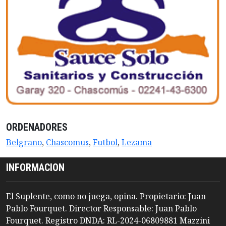
ORDENADORES
Belgrano
,
Chascomus
,
Futbol
,
Lezama
INFORMACION
El Suplente, como no juega, opina. Propietario: Juan
Pablo Fourquet. Director Responsable: Juan Pablo
Fourquet. Registro DNDA: RL-2024-06809881 Mazzini