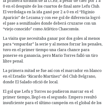
la primera división de la LCHF, a pesar de caer por 1 a
0 en el desquite de los cuartos de final ante Lefu Club.
El verdolaga en la ida ganó por 2 a 0 en el “Higinio
Aparicio” de Lezama y con ese gol de diferencia logró
el pase a semifinales donde deberá cruzarse con un
“viejo conocido” como Atlético Chascomús.
La visita que necesitaba ganar por dos goles al menos
para “empardar” la serie y al menos forzar los penales,
tuvo en el primer tiempo una clara chance para
ponerse en ganancia, pero Mario Torres falló un tiro
libre penal.
La primera mitad se fue así con el marcador en blanco
en el Estadio “Ricardo Martínez” del Club Belgrano,
donde El Salado ofició de local.
El gol que Lefu y Torres no pudieron marcar en el
primer tiempo, llegó en el segundo. Empero resultó
insuficiente para el último campeón en el global de los