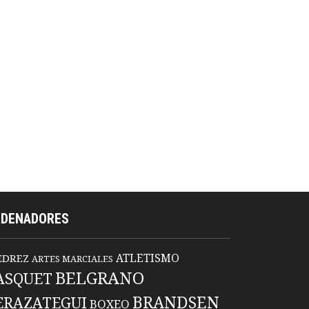
RDENADORES
ATLETISMO
EDREZ
ARTES MARCIALES
BELGRANO
ASQUET
BRANDSEN
ERAZATEGUI
BOXEO