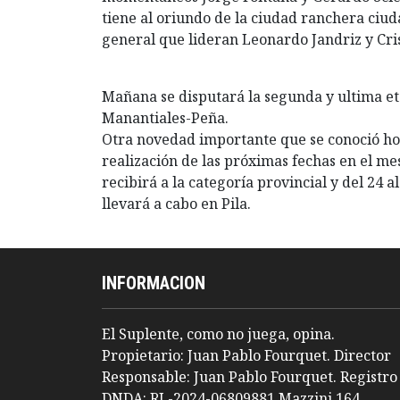
tiene al oriundo de la ciudad ranchera ciuda
general que lideran Leonardo Jandriz y Cris
Mañana se disputará la segunda y ultima eta
Manantiales-Peña.
Otra novedad importante que se conoció hoy
realización de las próximas fechas en el me
recibirá a la categoría provincial y del 24 
llevará a cabo en Pila.
INFORMACION
El Suplente, como no juega, opina.
Propietario: Juan Pablo Fourquet. Director
Responsable: Juan Pablo Fourquet. Registro
DNDA: RL-2024-06809881 Mazzini 164,