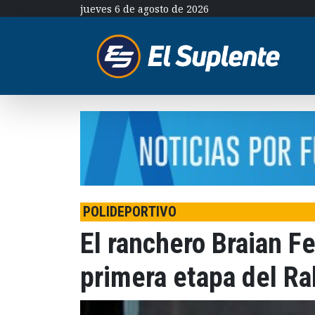
jueves 6 de agosto de 2026
POLIDEPORTIVO
El ranchero Braian F
primera etapa del Ra