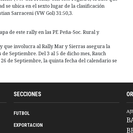
d se ubica en el sexto lugar de la clasificación
tian Sarraceni (VW Gol) 31:50,3.
pa de este rally en las PE Peña-Soc. Rural y
 que involucra al Rally Mar y Sierras asegura la
s de Septiembre. Del 3 al 5 de dicho mes, Rauch
al 26 de Septiembre, la quinta fecha del calendario se
SECCIONES
O
AJ
FUTBOL
B
EXPORTACION
B