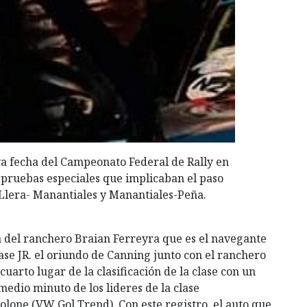
a fecha del Campeonato Federal de Rally en
 pruebas especiales que implicaban el paso
 Llera- Manantiales y Manantiales-Peña.
a del ranchero Braian Ferreyra que es el navegante
lase JR. el oriundo de Canning junto con el ranchero
uarto lugar de la clasificación de la clase con un
edio minuto de los lideres de la clase
one (VW Gol Trend). Con este registro, el auto que