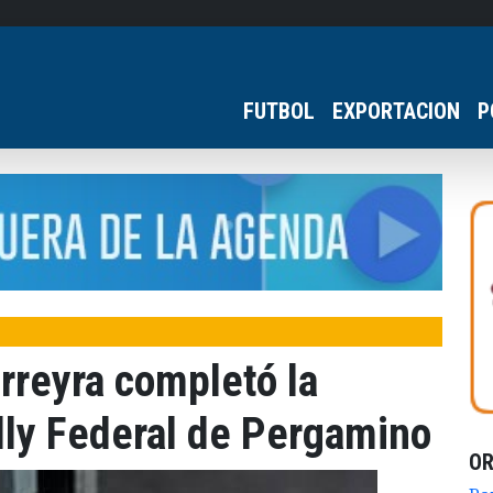
FUTBOL
EXPORTACION
P
erreyra completó la
lly Federal de Pergamino
O