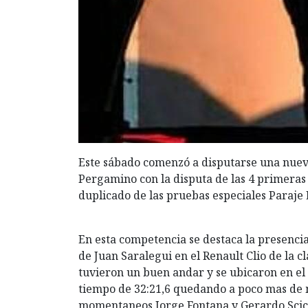
Este sábado comenzó a disputarse una nuev
Pergamino con la disputa de las 4 primeras
duplicado de las pruebas especiales Paraje
En esta competencia se destaca la presenci
de Juan Saralegui en el Renault Clio de la c
tuvieron un buen andar y se ubicaron en el c
tiempo de 32:21,6 quedando a poco mas de m
momentaneos Jorge Fontana y Gerardo Scicol