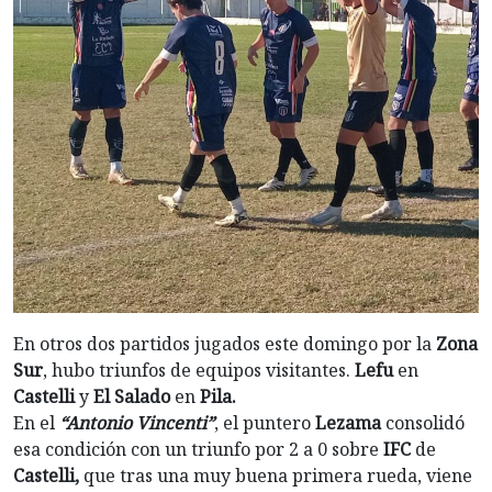
En otros dos partidos jugados este domingo por la
Zona
Sur
, hubo triunfos de equipos visitantes.
Lefu
en
Castelli
y
El Salado
en
Pila.
En el
“Antonio Vincenti”
, el puntero
Lezama
consolidó
esa condición con un triunfo por 2 a 0 sobre
IFC
de
Castelli,
que tras una muy buena primera rueda, viene