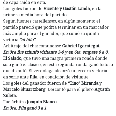
de capa caída en esta.
Lon goles fueron de
Vicente y Gastón Landa
, en la
primera media hora del partido.
Según fuentes castellenses, en algún momento el
partido pareció que podría terminar en un marcador
más amplio para el ganador, que sumó su quinta
victoria
“al hilo”
.
Arbitraje del chascomunense
Gabriel Igarategui.
En 3ra fue triunfo visitante 3-0 y en 6ta, empate 0 a 0.
El Salado
, que tuvo una magra primera ronda donde
solo ganó el clásico, en esta segunda ronda ganó todo lo
que disputó. El verdolaga alcanzó su tercera victoria
en serie ante
Pila
, en condición de visitante.
Los goles del ganador fueron de
“Tino” Miranda
y
Marcelo Shuartzberg
. Descontó para el pilero
Agustín
Zuleta.
Fue árbitro
Joaquín Blanco.
En 3ra, Pila ganó 3 a 1
.