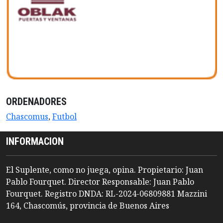
ORDENADORES
Chascomus
,
Futbol
INFORMACION
El Suplente, como no juega, opina. Propietario: Juan
Pablo Fourquet. Director Responsable: Juan Pablo
Fourquet. Registro DNDA: RL-2024-06809881 Mazzini
164, Chascomús, provincia de Buenos Aires